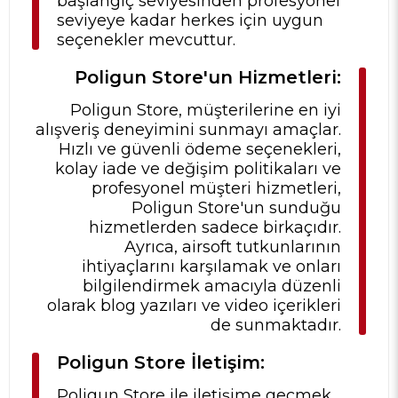
başlangıç seviyesinden profesyonel
seviyeye kadar herkes için uygun
seçenekler mevcuttur.
Poligun Store'un Hizmetleri:
Poligun Store, müşterilerine en iyi
alışveriş deneyimini sunmayı amaçlar.
Hızlı ve güvenli ödeme seçenekleri,
kolay iade ve değişim politikaları ve
profesyonel müşteri hizmetleri,
Poligun Store'un sunduğu
hizmetlerden sadece birkaçıdır.
Ayrıca, airsoft tutkunlarının
ihtiyaçlarını karşılamak ve onları
bilgilendirmek amacıyla düzenli
olarak blog yazıları ve video içerikleri
de sunmaktadır.
Poligun Store İletişim:
Poligun Store ile iletişime geçmek