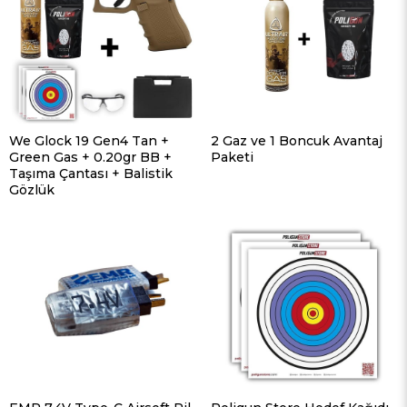
We Glock 19 Gen4 Tan +
2 Gaz ve 1 Boncuk Avantaj
Green Gas + 0.20gr BB +
Paketi
Taşıma Çantası + Balistik
Gözlük