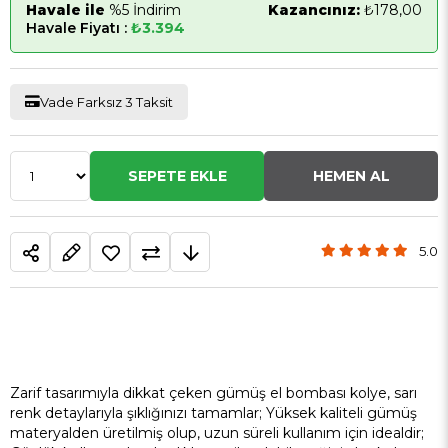
Havale ile
%5 İndirim
Kazancınız:
₺178,00
Havale Fiyatı :
₺3.394
Vade Farksız 3 Taksit
5.0
Zarif tasarımıyla dikkat çeken gümüş el bombası kolye, sarı
renk detaylarıyla şıklığınızı tamamlar; Yüksek kaliteli gümüş
materyalden üretilmiş olup, uzun süreli kullanım için idealdir;