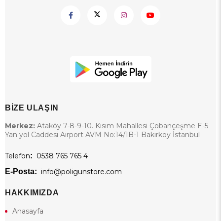
BİZE ULAŞIN
Merkez:
Ataköy 7-8-9-10. Kısım Mahallesi Çobançeşme E-5
Yan yol Caddesi Airport AVM No:14/1B-1 Bakırköy İstanbul
Telefon
:
0538 765 765 4
E-Posta:
info@poligunstore.com
HAKKIMIZDA
Anasayfa