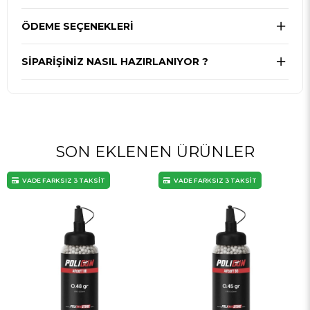
ÖDEME SEÇENEKLERI
SIPARIŞINIZ NASIL HAZIRLANIYOR ?
SON EKLENEN ÜRÜNLER
VADE FARKSIZ 3 TAKSİT
VADE FARKSIZ 3 TAKSİT