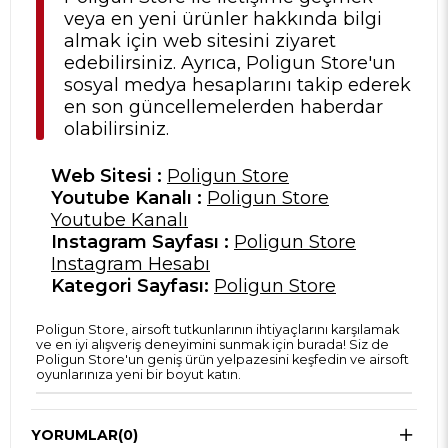
veya en yeni ürünler hakkında bilgi
almak için web sitesini ziyaret
edebilirsiniz. Ayrıca, Poligun Store'un
sosyal medya hesaplarını takip ederek
en son güncellemelerden haberdar
olabilirsiniz.
Web Sitesi :
Poligun Store
Youtube Kanalı :
Poligun Store
Youtube Kanalı
Instagram Sayfası :
Poligun Store
Instagram Hesabı
Kategori Sayfası:
Poligun Store
Poligun Store, airsoft tutkunlarının ihtiyaçlarını karşılamak
ve en iyi alışveriş deneyimini sunmak için burada! Siz de
Poligun Store'un geniş ürün yelpazesini keşfedin ve airsoft
oyunlarınıza yeni bir boyut katın.
YORUMLAR
(0)