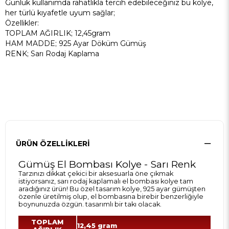
Günlük kullanımda rahatlıkla tercih edebileceğiniz bu kolye,
her türlü kıyafetle uyum sağlar;
Özellikler:
TOPLAM AĞIRLIK; 12,45gram
HAM MADDE; 925 Ayar Döküm Gümüş
RENK; Sarı Rodaj Kaplama
ÜRÜN ÖZELLIKLERI
Gümüş El Bombası Kolye - Sarı Renk
Tarzınızı dikkat çekici bir aksesuarla öne çıkmak
istiyorsanız, sarı rodaj kaplamalı el bombası kolye tam
aradığınız ürün! Bu özel tasarım kolye, 925 ayar gümüşten
özenle üretilmiş olup, el bombasına birebir benzerliğiyle
boynunuzda özgün. tasarımlı bir takı olacak.
TOPLAM
12,45 gram