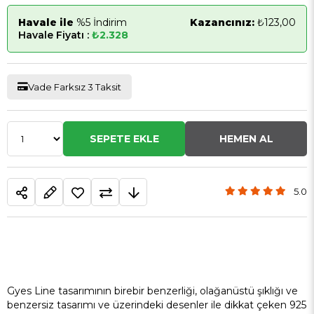
Havale ile
%5 İndirim
Kazancınız:
₺123,00
Havale Fiyatı :
₺2.328
Vade Farksız 3 Taksit
5.0
Gyes Line tasarımının birebir benzerliği, olağanüstü şıklığı ve
benzersiz tasarımı ve üzerindeki desenler ile dikkat çeken 925