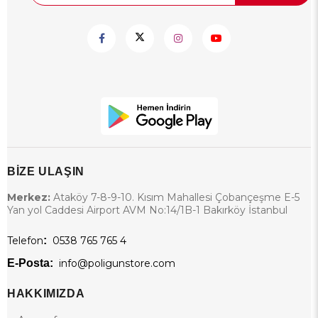
BİZE ULAŞIN
Merkez:
Ataköy 7-8-9-10. Kısım Mahallesi Çobançeşme E-5
Yan yol Caddesi Airport AVM No:14/1B-1 Bakırköy İstanbul
Telefon
:
0538 765 765 4
E-Posta:
info@poligunstore.com
HAKKIMIZDA