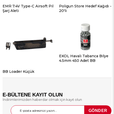
EMR 7.4V Type-C Airsoft Pil
Poligun Store Hedef Kağıdı -
Şarj Aleti
20'li
EKOL Havalı Tabanca Bilye
4.5mm 450 Adet BB
BB Loader Küçük
E-BÜLTENE KAYIT OLUN
İndirimlerimizden haberdar olmak için kayıt olun
GÖNDER