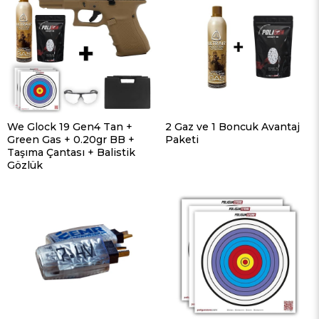
We Glock 19 Gen4 Tan +
2 Gaz ve 1 Boncuk Avantaj
Green Gas + 0.20gr BB +
Paketi
Taşıma Çantası + Balistik
Gözlük