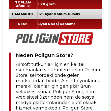
TOPLAM
5,70 gram
AĞIRLIK
HAM MADDE
925 Ayar Döküm Gümüş
RENK
Siyah Rodaj Kaplama
Neden Poligun Store?
Airsoft tutkunları için en kaliteli
ekipmanları ve ürünleri sunan Poligun
Store, sektördeki önde gelen
markalardan biridir. Airsoft oyunlarına
meraklı olanlar için geniş bir ürün
yelpazesi sunan Poligun Store, hem
web sitesi üzerinden hem de sosyal
medya platformlarından aktif olarak
hizmet vermektedir. Poligun Store,