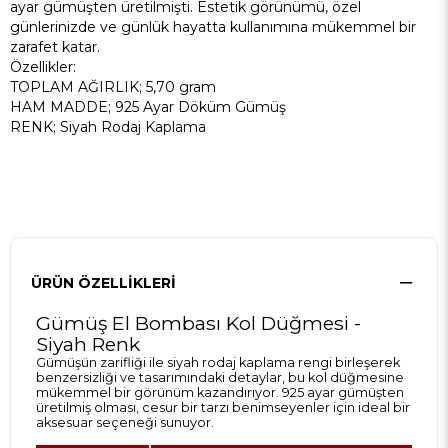
ayar gümüşten üretilmişti. Estetik görünümü, özel
günlerinizde ve günlük hayatta kullanımına mükemmel bir
zarafet katar.
Özellikler:
TOPLAM AĞIRLIK; 5,70 gram
HAM MADDE; 925 Ayar Döküm Gümüş
RENK; Siyah Rodaj Kaplama
ÜRÜN ÖZELLIKLERI
Gümüş El Bombası Kol Düğmesi -
Siyah Renk
Gümüşün zarifliği ile siyah rodaj kaplama rengi birleşerek
benzersizliği ve tasarımındaki detaylar, bu kol düğmesine
mükemmel bir görünüm kazandırıyor. 925 ayar gümüşten
üretilmiş olması, cesur bir tarzı benimseyenler için ideal bir
aksesuar seçeneği sunuyor.