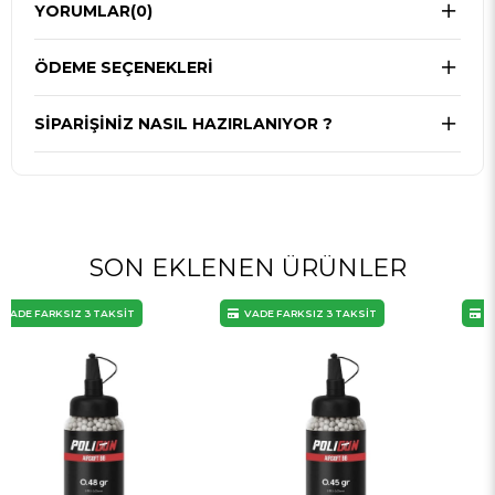
YORUMLAR
(0)
ÖDEME SEÇENEKLERI
SIPARIŞINIZ NASIL HAZIRLANIYOR ?
SON EKLENEN ÜRÜNLER
VADE FARKSIZ 3 TAKSİT
VADE FARKSIZ 3 TAKSİT