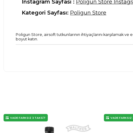
Instagram Sayfası :
Poligun Store Instag
Kategori Sayfası:
Poligun Store
Poligun Store, airsoft tutkunlarının ihtiyaçlarını karşılamak ve
boyut katın.
VADE FARKSIZ 3 TAKSİT
VADE FARKSIZ 