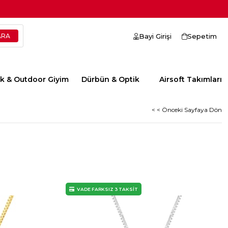
Bayi Girişi
Sepetim
ik & Outdoor Giyim
Dürbün & Optik
Airsoft Takımları
< < Önceki Sayfaya Dön
VADE FARKSIZ 3 TAKSİT