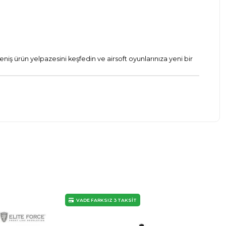
eniş ürün yelpazesini keşfedin ve airsoft oyunlarınıza yeni bir
VADE FARKSIZ 3 TAKSİT