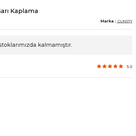
Sarı Kaplama
GUNSTY
stoklarımızda kalmamıştır.
5.0