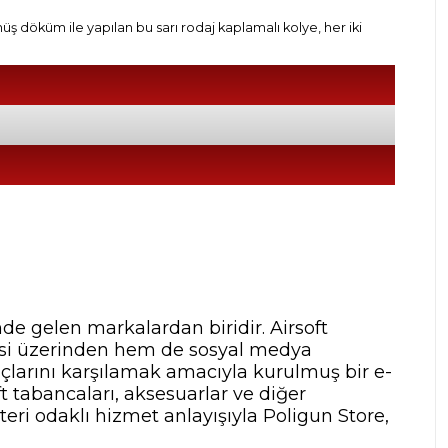
ümüş döküm ile yapılan bu sarı rodaj kaplamalı kolye, her iki
nde gelen markalardan biridir. Airsoft
tesi üzerinden hem de sosyal medya
yaçlarını karşılamak amacıyla kurulmuş bir e-
t tabancaları, aksesuarlar ve diğer
teri odaklı hizmet anlayışıyla Poligun Store,