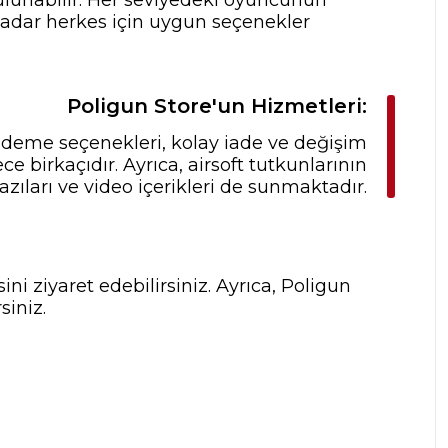
 kadar herkes için uygun seçenekler
Poligun Store'un Hizmetleri:
 ödeme seçenekleri, kolay iade ve değişim
 birkaçıdır. Ayrıca, airsoft tutkunlarının
zıları ve video içerikleri de sunmaktadır.
ni ziyaret edebilirsiniz. Ayrıca, Poligun
siniz.