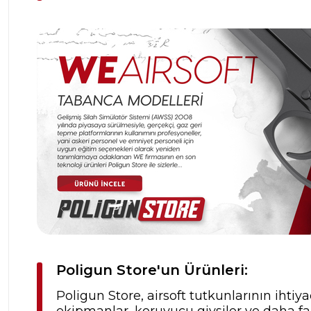
Poligun Store'un Ürünleri:
Poligun Store, airsoft tutkunlarının ihtiya
ekipmanlar, koruyucu giysiler ve daha fa