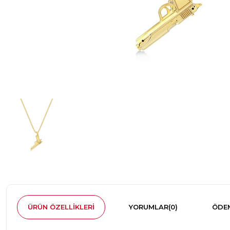
ÜRÜN ÖZELLIKLERI
YORUMLAR
(0)
ÖDEM