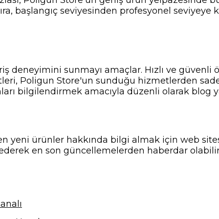
 sıra, başlangıç seviyesinden profesyonel seviyeye
veriş deneyimini sunmayı amaçlar. Hızlı ve güvenli
tleri, Poligun Store'un sunduğu hizmetlerden sadece
nları bilgilendirmek amacıyla düzenli olarak blog ya
n yeni ürünler hakkında bilgi almak için web sitesi
ederek en son güncellemelerden haberdar olabilir
analı