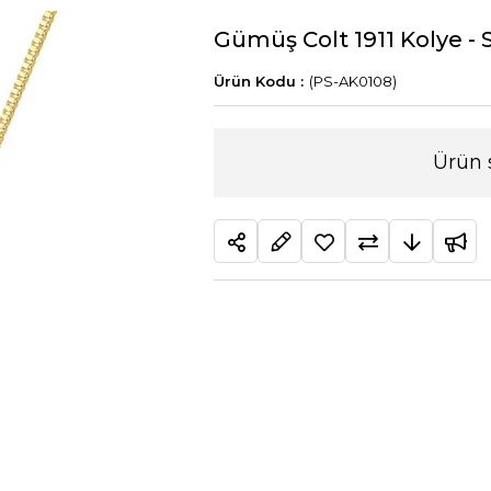
Gümüş Colt 1911 Kolye - 
(PS-AK0108)
Ürün 