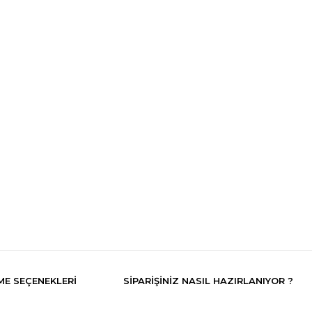
E SEÇENEKLERI
SIPARIŞINIZ NASIL HAZIRLANIYOR ?