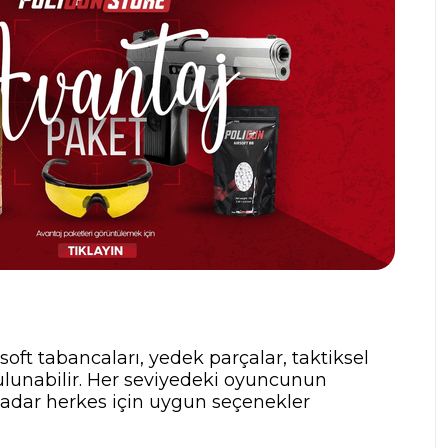
rsoft tabancaları, yedek parçalar, taktiksel
ulunabilir. Her seviyedeki oyuncunun
 kadar herkes için uygun seçenekler