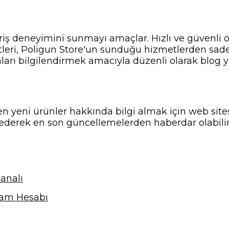
veriş deneyimini sunmayı amaçlar. Hızlı ve güvenli
tleri, Poligun Store'un sunduğu hizmetlerden sadece
nları bilgilendirmek amacıyla düzenli olarak blog ya
n yeni ürünler hakkında bilgi almak için web sitesi
ederek en son güncellemelerden haberdar olabilir
analı
ram Hesabı