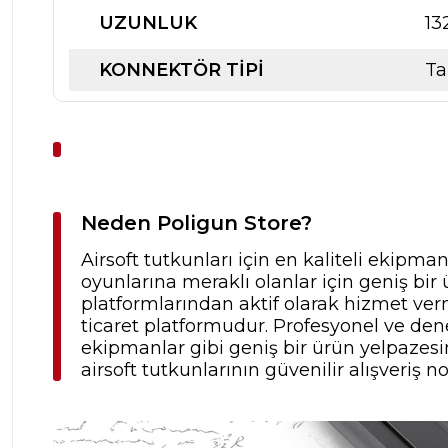
UZUNLUK
13
KONNEKTÖR TIPI
Ta
Neden Poligun Store?
Airsoft tutkunları için en kaliteli ekipma
oyunlarına meraklı olanlar için geniş b
platformlarından aktif olarak hizmet verm
ticaret platformudur. Profesyonel ve dene
ekipmanlar gibi geniş bir ürün yelpazesine
airsoft tutkunlarının güvenilir alışveriş no