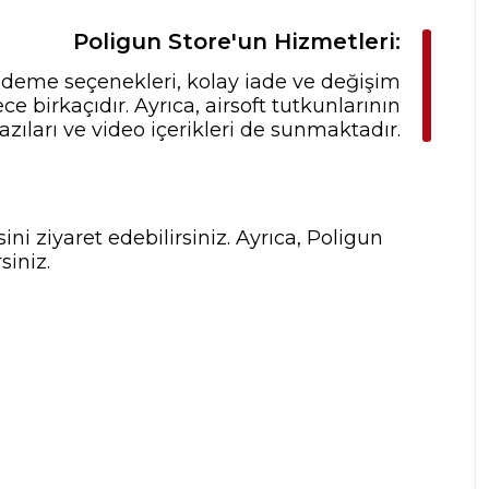
Poligun Store'un Hizmetleri:
 ödeme seçenekleri, kolay iade ve değişim
 birkaçıdır. Ayrıca, airsoft tutkunlarının
zıları ve video içerikleri de sunmaktadır.
ni ziyaret edebilirsiniz. Ayrıca, Poligun
siniz.