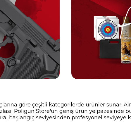
çlarına göre çeşitli kategorilerde ürünler sunar. Ai
zlası, Poligun Store'un geniş ürün yelpazesinde b
 sıra, başlangıç seviyesinden profesyonel seviyeye