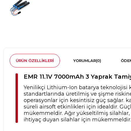
ÜRÜN ÖZELLIKLERI
YORUMLAR
(0)
ÖDEM
EMR 11.1V 7000mAh 3 Yaprak Tamiya
Yenilikçi Lithium-Ion batarya teknolojisi
standartlarında üretilmiş ve şişme risk
operasyonlar için kesintisiz güç sağlar. 
süreli airsoft etkinlikleri için idealdir.
mükemmeldir. Ağır yükseltilmiş silahlar
ihtiyaç duyan silahlar için mükemmeldir