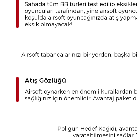
Sahada tüm BB türleri test edilip eksikl
oyuncuları tarafından, yine airsoft oyuncu
koşulda airsoft oyuncağınızda atış yapma
eksik olmayacak!
Airsoft tabancalarınızı bir yerden, başka b
Atış Gözlüğü
Airsoft oynarken en önemli kurallardan b
sağlığınız için önemlidir. Avantaj paket d
Poligun Hedef Kağıdı, avantaj
yaratabilmesini sağlar