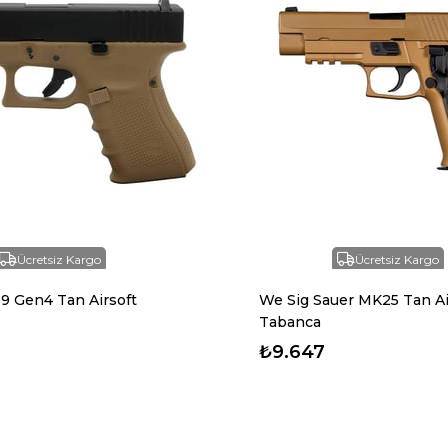
Ücretsiz Kargo
Ücretsiz Kargo
9 Gen4 Tan Airsoft
We Sig Sauer MK25 Tan Ai
Tabanca
₺9.647