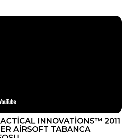
TACTICAL INNOVATIONS™ 2011
ER AIRSOFT TABANCA
EOSU