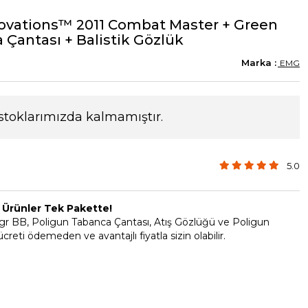
novations™ 2011 Combat Master + Green
 Çantası + Balistik Gözlük
EMG
stoklarımızda kalmamıştır.
5.0
n Ürünler Tek Pakette!
r BB, Poligun Tabanca Çantası, Atış Gözlüğü ve Poligun
reti ödemeden ve avantajlı fiyatla sizin olabilir.