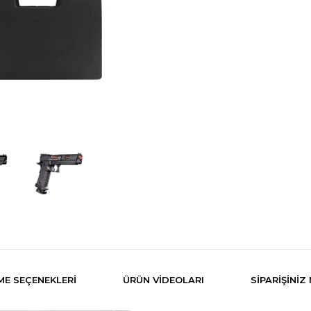
E SEÇENEKLERI
ÜRÜN VİDEOLARI
SIPARIŞINIZ