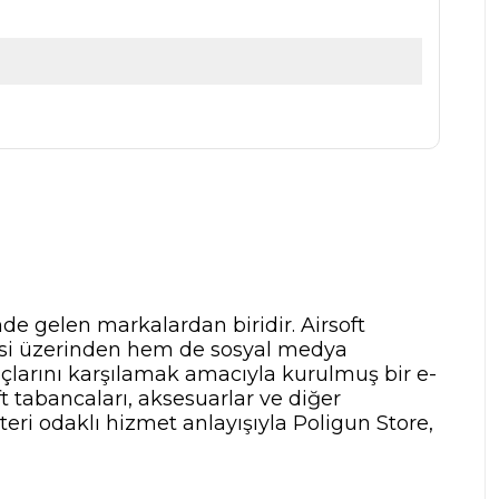
nde gelen markalardan biridir. Airsoft
tesi üzerinden hem de sosyal medya
yaçlarını karşılamak amacıyla kurulmuş bir e-
t tabancaları, aksesuarlar ve diğer
teri odaklı hizmet anlayışıyla Poligun Store,