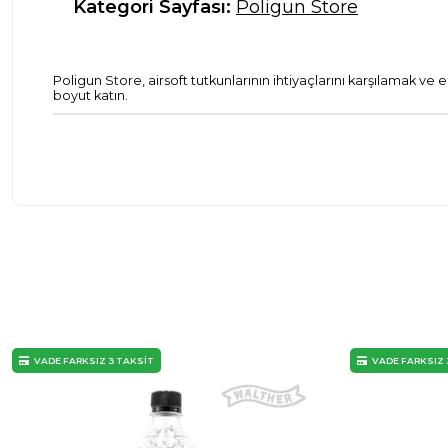
Kategori Sayfası:
Poligun Store
Poligun Store, airsoft tutkunlarının ihtiyaçlarını karşılamak ve
boyut katın.
VADE FARKSIZ 3 TAKSİT
VADE FARKSIZ 