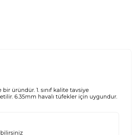
r üründür. 1. sınıf kalite tavsiye
retilir. 6.35mm havalı tüfekler için uygundur.
ilirsiniz