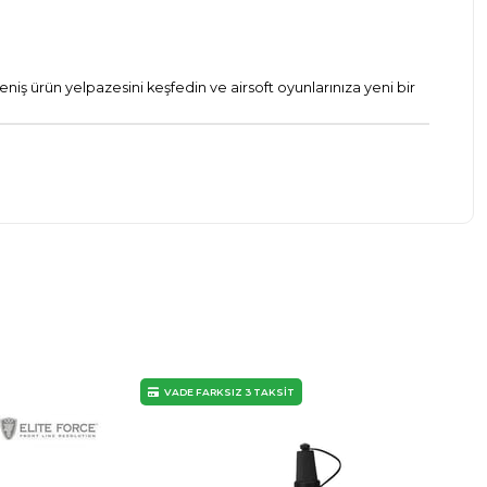
eniş ürün yelpazesini keşfedin ve airsoft oyunlarınıza yeni bir
VADE FARKSIZ 3 TAKSİT