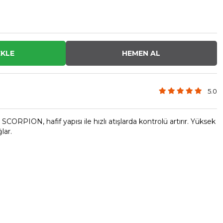
5.0
RPION, hafif yapısı ile hızlı atışlarda kontrolü artırır. Yüksek
ğlar.