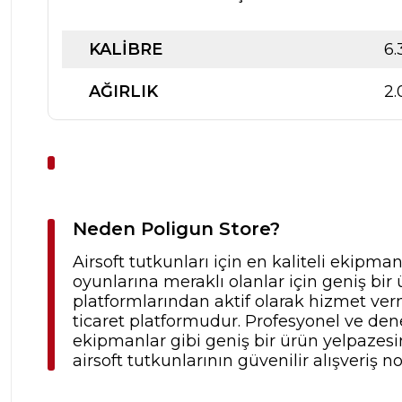
KALIBRE
6.
AĞIRLIK
2.
Neden Poligun Store?
Airsoft tutkunları için en kaliteli ekipma
oyunlarına meraklı olanlar için geniş b
platformlarından aktif olarak hizmet verm
ticaret platformudur. Profesyonel ve dene
ekipmanlar gibi geniş bir ürün yelpazesine
airsoft tutkunlarının güvenilir alışveriş no