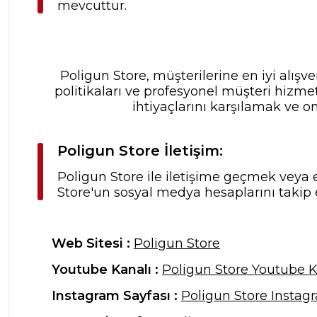
mevcuttur.
Poligun Store, müşterilerine en iyi alış
politikaları ve profesyonel müşteri hizme
ihtiyaçlarını karşılamak ve o
Poligun Store İletişim:
Poligun Store ile iletişime geçmek veya e
Store'un sosyal medya hesaplarını takip 
Web Sitesi :
Poligun Store
Youtube Kanalı :
Poligun Store Youtube K
Instagram Sayfası :
Poligun Store Instag