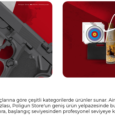
çlarına göre çeşitli kategorilerde ürünler sunar. Ai
zlası, Poligun Store'un geniş ürün yelpazesinde b
 sıra, başlangıç seviyesinden profesyonel seviyeye