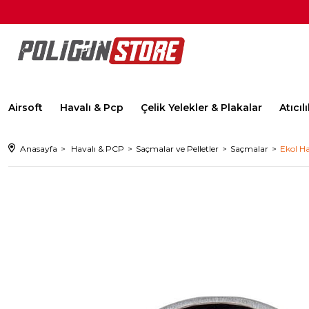
Airsoft
Havalı & Pcp
Çelik Yelekler & Plakalar
Atıcı
Anasayfa
Havalı & PCP
Saçmalar ve Pelletler
Saçmalar
Ekol H