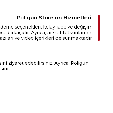
Poligun Store'un Hizmetleri:
 ödeme seçenekleri, kolay iade ve değişim
 birkaçıdır. Ayrıca, airsoft tutkunlarının
zıları ve video içerikleri de sunmaktadır.
ni ziyaret edebilirsiniz. Ayrıca, Poligun
siniz.