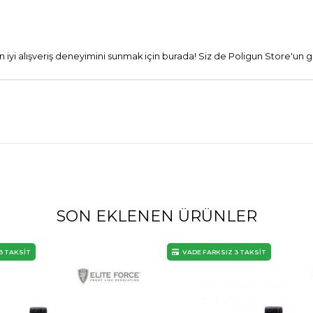
 en iyi alışveriş deneyimini sunmak için burada! Siz de Poligun Store'un g
SON EKLENEN ÜRÜNLER
3 TAKSİT
VADE FARKSIZ 3 TAKSİT