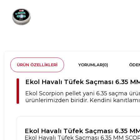
ÜRÜN ÖZELLIKLERI
YORUMLAR
(0)
ÖDEM
Ekol Havalı Tüfek Saçması 6.35 
Ekol Scorpion pellet yani 6.35 saçma ürün
ürünlerimizden biridir. Kendini kanıtlamış 
Ekol Havalı Tüfek Saçması 6.35 M
Ekol Havalı Tüfek Saçması 6.35 MM SCORP