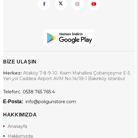
BİZE ULAŞIN
Merkez:
Ataköy 7-8-9-10. Kısım Mahallesi Çobançeşme E-5
Yan yol Caddesi Airport AVM No:14/1B-1 Bakırköy İstanbul
Telefon
:
0538 765 765 4
E-Posta:
info@poligunstore.com
HAKKIMIZDA
Anasayfa
Hakkımızda