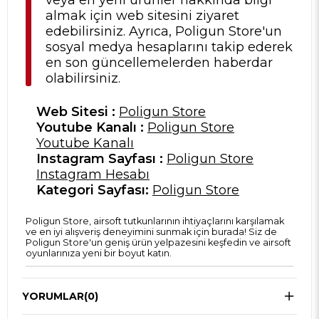
veya en yeni ürünler hakkında bilgi
almak için web sitesini ziyaret
edebilirsiniz. Ayrıca, Poligun Store'un
sosyal medya hesaplarını takip ederek
en son güncellemelerden haberdar
olabilirsiniz.
Web Sitesi :
Poligun Store
Youtube Kanalı :
Poligun Store
Youtube Kanalı
Instagram Sayfası :
Poligun Store
Instagram Hesabı
Kategori Sayfası:
Poligun Store
Poligun Store, airsoft tutkunlarının ihtiyaçlarını karşılamak
ve en iyi alışveriş deneyimini sunmak için burada! Siz de
Poligun Store'un geniş ürün yelpazesini keşfedin ve airsoft
oyunlarınıza yeni bir boyut katın.
YORUMLAR
(0)