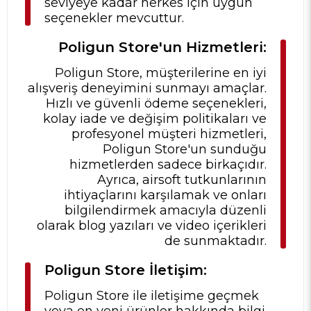
seviyeye kadar herkes için uygun
seçenekler mevcuttur.
Poligun Store'un Hizmetleri:
Poligun Store, müşterilerine en iyi
alışveriş deneyimini sunmayı amaçlar.
Hızlı ve güvenli ödeme seçenekleri,
kolay iade ve değişim politikaları ve
profesyonel müşteri hizmetleri,
Poligun Store'un sunduğu
hizmetlerden sadece birkaçıdır.
Ayrıca, airsoft tutkunlarının
ihtiyaçlarını karşılamak ve onları
bilgilendirmek amacıyla düzenli
olarak blog yazıları ve video içerikleri
de sunmaktadır.
Poligun Store İletişim:
Poligun Store ile iletişime geçmek