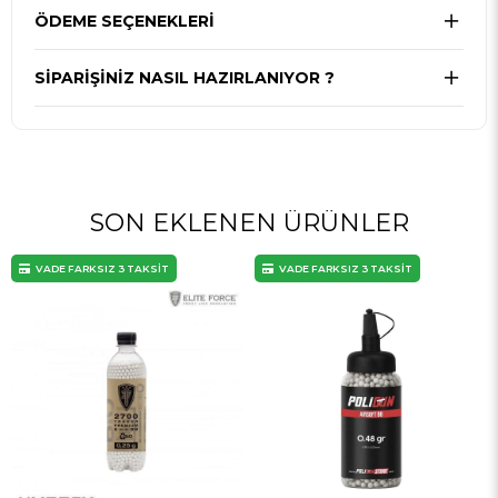
ÖDEME SEÇENEKLERI
SIPARIŞINIZ NASIL HAZIRLANIYOR ?
SON EKLENEN ÜRÜNLER
VADE FARKSIZ 3 TAKSİT
VADE FARKSIZ 3 TAKSİT