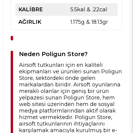
KALIBRE
5.5kal & .22cal
AĞIRLIK
1.175g & 18.13gr
Neden Poligun Store?
Airsoft tutkunları için en kaliteli
ekipmanları ve ürünleri sunan Poligun
Store, sektördeki önde gelen
markalardan biridir. Airsoft oyunlarına
meraklı olanlar için geniş bir ürün
yelpazesi sunan Poligun Store, hem
web sitesi üzerinden hem de sosyal
medya platformlarından aktif olarak
hizmet vermektedir. Poligun Store,
airsoft tutkunlarının ihtiyaçlarını
karşılamak amacıyla kurulmuş bir e-