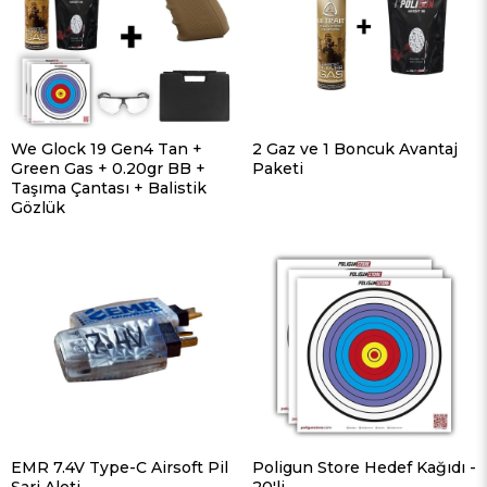
We Glock 19 Gen4 Tan +
2 Gaz ve 1 Boncuk Avantaj
Green Gas + 0.20gr BB +
Paketi
Taşıma Çantası + Balistik
Gözlük
EMR 7.4V Type-C Airsoft Pil
Poligun Store Hedef Kağıdı -