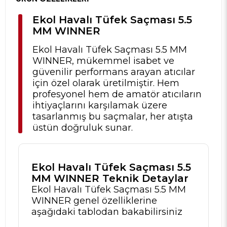
Ekol Havalı Tüfek Saçması 5.5
MM WINNER
Ekol Havalı Tüfek Saçması 5.5 MM
WINNER, mükemmel isabet ve
güvenilir performans arayan atıcılar
için özel olarak üretilmiştir. Hem
profesyonel hem de amatör atıcıların
ihtiyaçlarını karşılamak üzere
tasarlanmış bu saçmalar, her atışta
üstün doğruluk sunar.
Ekol Havalı Tüfek Saçması 5.5
MM WINNER Teknik Detaylar
Ekol Havalı Tüfek Saçması 5.5 MM
WINNER genel özelliklerine
aşağıdaki tablodan bakabilirsiniz