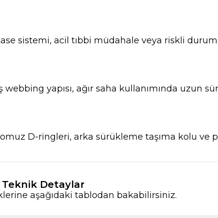
ase sistemi, acil tıbbi müdahale veya riskli durum
iş webbing yapısı, ağır saha kullanımında uzun süre
r, omuz D-ringleri, arka sürükleme taşıma kolu ve pa
k Teknik Detaylar
klerine aşağıdaki tablodan bakabilirsiniz.