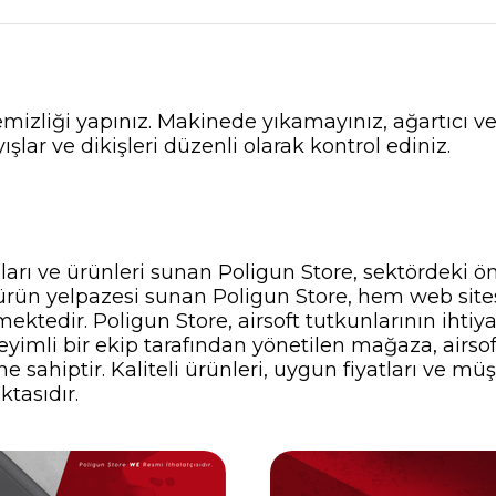
temizliği yapınız. Makinede yıkamayınız, ağartıcı
şlar ve dikişleri düzenli olarak kontrol ediniz.
nları ve ürünleri sunan Poligun Store, sektördeki ö
ir ürün yelpazesi sunan Poligun Store, hem web si
ektedir. Poligun Store, airsoft tutkunlarının ihti
yimli bir ekip tarafından yönetilen mağaza, airsof
 sahiptir. Kaliteli ürünleri, uygun fiyatları ve müş
ktasıdır.