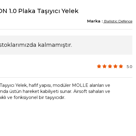
ON 1.0 Plaka Taşıyıcı Yelek
Ballistic Defence
stoklarımızda kalmamıştır.
5.0
aşıyıcı Yelek, hafif yapısı, modüler MOLLE alanları ve
ımda üstün hareket kabiliyeti sunar. Airsoft sahaları ve
lı ve fonksiyonel bir taşıyıcıdır.