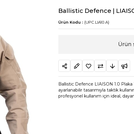
Ballistic Defence | LIAIS
(UPC.LIA10.A)
Ürün 
Ballistic Defence LIAISON 1.0 Plaka T
ayarlanabilir tasarımıyla taktik kullan
profesyonel kullanım için ideal, dayanık