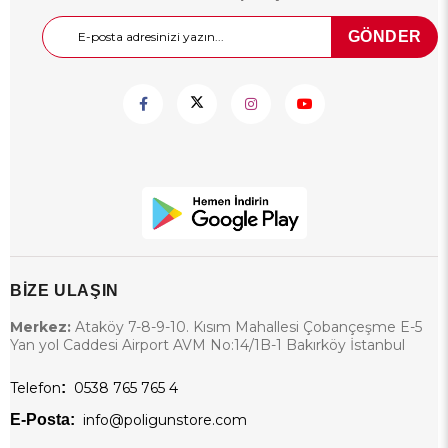
GÖNDER
BİZE ULAŞIN
Merkez:
Ataköy 7-8-9-10. Kısım Mahallesi Çobançeşme E-5
Yan yol Caddesi Airport AVM No:14/1B-1 Bakırköy İstanbul
Telefon
:
0538 765 765 4
E-Posta:
info@poligunstore.com