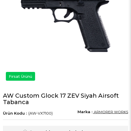
Fırsat Ürünü
AW Custom Glock 17 ZEV Siyah Airsoft
Tabanca
ARMORER WORKS
(AW-VX7100)