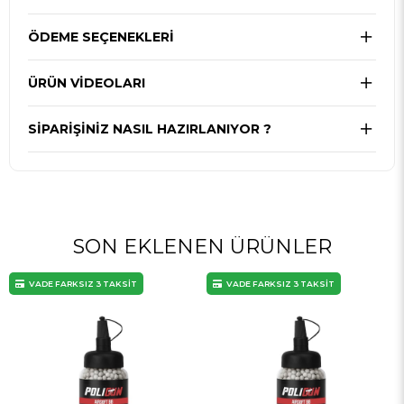
ÖDEME SEÇENEKLERI
ÜRÜN VIDEOLARI
SIPARIŞINIZ NASIL HAZIRLANIYOR ?
SON EKLENEN ÜRÜNLER
VADE FARKSIZ 3 TAKSİT
VADE FARKSIZ 3 TAKSİT