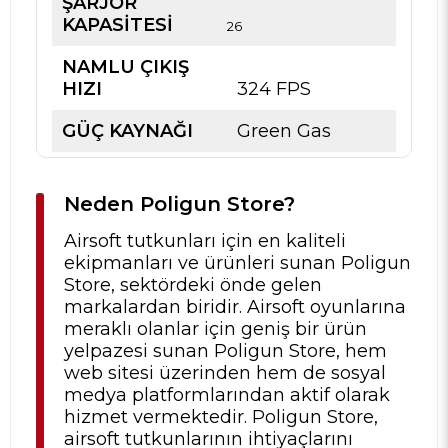
ŞARJÖR
KAPASİTESİ
26
NAMLU ÇIKIŞ
HIZI
324 FPS
GÜÇ KAYNAĞI
Green Gas
Neden Poligun Store?
Airsoft tutkunları için en kaliteli
ekipmanları ve ürünleri sunan Poligun
Store, sektördeki önde gelen
markalardan biridir. Airsoft oyunlarına
meraklı olanlar için geniş bir ürün
yelpazesi sunan Poligun Store, hem
web sitesi üzerinden hem de sosyal
medya platformlarından aktif olarak
hizmet vermektedir. Poligun Store,
airsoft tutkunlarının ihtiyaçlarını