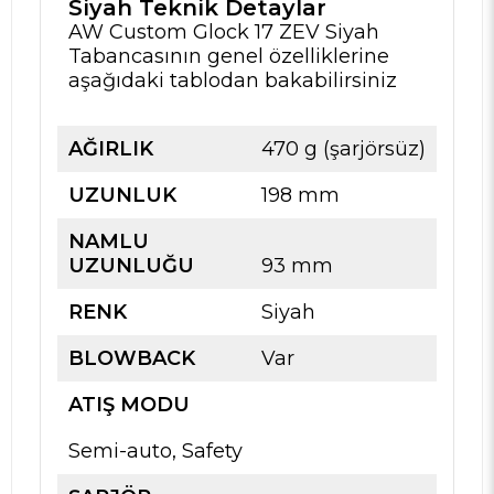
Siyah Teknik Detaylar
AW Custom Glock 17 ZEV Siyah
Tabancasının genel özelliklerine
aşağıdaki tablodan bakabilirsiniz
AĞIRLIK
470 g (şarjörsüz)
UZUNLUK
198 mm
NAMLU
UZUNLUĞU
93 mm
RENK
Siyah
BLOWBACK
Var
ATIŞ MODU
Semi-auto, Safety