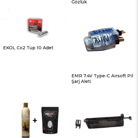
Gözlük
EKOL Co2 Tüp 10 Adet
EMR 7.4V Type-C Airsoft Pil
Şarj Aleti