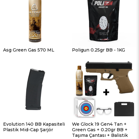
Asg Green Gas 570 ML
Poligun 0.25gr BB - 1KG
Evolution 140 BB Kapasiteli
We Glock 19 Gen4 Tan +
Plastik Mid-Cap Şarjör
Green Gas + 0.20gr BB +
Taşıma Çantası + Balistik