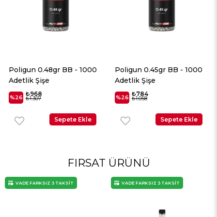
Poligun 0.48gr BB - 1000
Poligun 0.45gr BB - 1000
Adetlik Şişe
Adetlik Şişe
₺968
₺784
%26
%26
₺1.307
₺1.058
Sepete Ekle
Sepete Ekle
FIRSAT ÜRÜNÜ
VADE FARKSIZ 3 TAKSİT
VADE FARKSIZ 3 TAKSİT