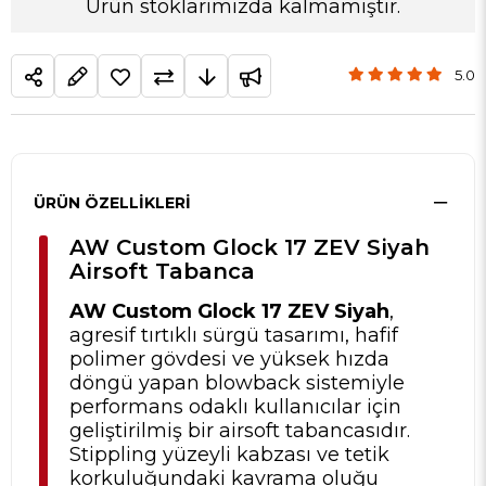
Ürün stoklarımızda kalmamıştır.
5.0
ÜRÜN ÖZELLIKLERI
AW Custom Glock 17 ZEV Siyah
Airsoft Tabanca
AW Custom Glock 17 ZEV Siyah
,
agresif tırtıklı sürgü tasarımı, hafif
polimer gövdesi ve yüksek hızda
döngü yapan blowback sistemiyle
performans odaklı kullanıcılar için
geliştirilmiş bir airsoft tabancasıdır.
Stippling yüzeyli kabzası ve tetik
korkuluğundaki kavrama oluğu