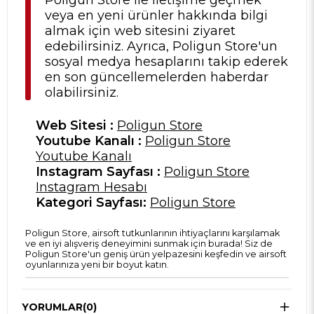
Poligun Store ile iletişime geçmek
veya en yeni ürünler hakkında bilgi
almak için web sitesini ziyaret
edebilirsiniz. Ayrıca, Poligun Store'un
sosyal medya hesaplarını takip ederek
en son güncellemelerden haberdar
olabilirsiniz.
Web Sitesi :
Poligun Store
Youtube Kanalı :
Poligun Store
Youtube Kanalı
Instagram Sayfası :
Poligun Store
Instagram Hesabı
Kategori Sayfası:
Poligun Store
Poligun Store, airsoft tutkunlarının ihtiyaçlarını karşılamak
ve en iyi alışveriş deneyimini sunmak için burada! Siz de
Poligun Store'un geniş ürün yelpazesini keşfedin ve airsoft
oyunlarınıza yeni bir boyut katın.
YORUMLAR
(0)