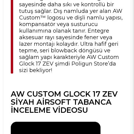
sayesinde daha sıkı ve kontrollü bir
tutuş sağlar. Dış namluda yer alan AW
Custom™ logosu ve dişli namlu yapısı,
kompansatör veya susturucu
kullanımına olanak tanır. Entegre
aksesuar rayı sayesinde fener veya
lazer montajı kolaydır. Ultra hafif geri
tepme, seri blowback döngüsü ve
sağlam yapı karakteriyle AW Custom
Glock 17 ZEV şimdi
Poligun Store
’da
sizi bekliyor!
AW CUSTOM GLOCK 17 ZEV
SIYAH AIRSOFT TABANCA
İNCELEME VIDEOSU