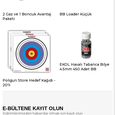
2 Gaz ve 1 Boncuk Avantaj
BB Loader Küçük
Paketi
EKOL Havalı Tabanca Bilye
4.5mm 450 Adet BB
Poligun Store Hedef Kağıdı -
20'li
E-BÜLTENE KAYIT OLUN
İndirimlerimizden haberdar olmak için kayıt olun