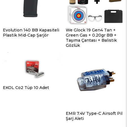
Evolution 140 BB Kapasiteli
We Glock 19 Gen4 Tan +
Plastik Mid-Cap Şarjör
Green Gas + 0.20gr BB +
Taşıma Çantası + Balistik
Gözlük
EKOL Co2 Tüp 10 Adet
EMR 7.4V Type-C Airsoft Pil
Şarj Aleti