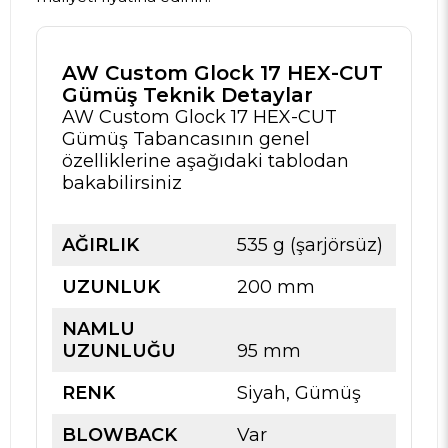
AW Custom Glock 17 HEX-CUT
Gümüş Teknik Detaylar
AW Custom Glock 17 HEX-CUT
Gümüş Tabancasının genel
özelliklerine aşağıdaki tablodan
bakabilirsiniz
AĞIRLIK
535 g (şarjörsüz)
UZUNLUK
200 mm
NAMLU
UZUNLUĞU
95 mm
RENK
Siyah, Gümüş
BLOWBACK
Var