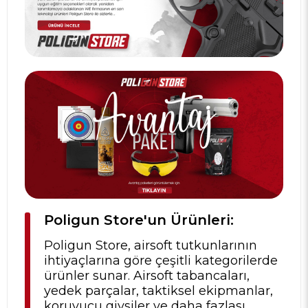
Poligun Store'un Ürünleri:
Poligun Store, airsoft tutkunlarının
ihtiyaçlarına göre çeşitli kategorilerde
ürünler sunar. Airsoft tabancaları,
yedek parçalar, taktiksel ekipmanlar,
koruyucu giysiler ve daha fazlası,