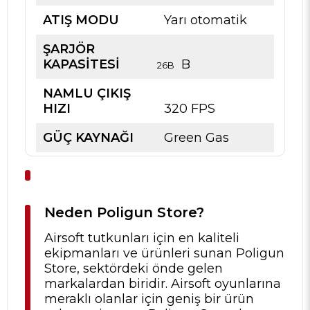
ATIŞ MODU
Yarı otomatik
ŞARJÖR
KAPASİTESİ
B
26B
NAMLU ÇIKIŞ
HIZI
320 FPS
GÜÇ KAYNAĞI
Green Gas
Neden Poligun Store?
Airsoft tutkunları için en kaliteli
ekipmanları ve ürünleri sunan Poligun
Store, sektördeki önde gelen
markalardan biridir. Airsoft oyunlarına
meraklı olanlar için geniş bir ürün