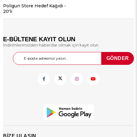
Poligun Store Hedef Kağıdı -
20'li
E-BÜLTENE KAYIT OLUN
İndirimlerimizden haberdar olmak için kayıt olun
GÖNDER
BİZE ULAŞIN