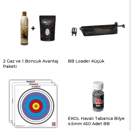
2 Gaz ve 1 Boncuk Avantaj
BB Loader Küçük
Paketi
EKOL Havalı Tabanca Bilye
4.5mm 450 Adet BB