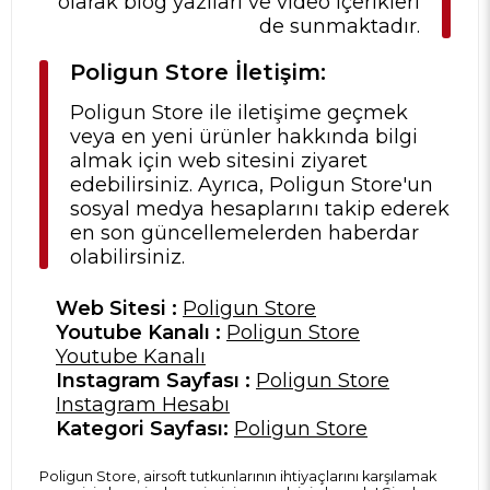
olarak blog yazıları ve video içerikleri
de sunmaktadır.
Poligun Store İletişim:
Poligun Store ile iletişime geçmek
veya en yeni ürünler hakkında bilgi
almak için web sitesini ziyaret
edebilirsiniz. Ayrıca, Poligun Store'un
sosyal medya hesaplarını takip ederek
en son güncellemelerden haberdar
olabilirsiniz.
Web Sitesi :
Poligun Store
Youtube Kanalı :
Poligun Store
Youtube Kanalı
Instagram Sayfası :
Poligun Store
Instagram Hesabı
Kategori Sayfası:
Poligun Store
Poligun Store, airsoft tutkunlarının ihtiyaçlarını karşılamak