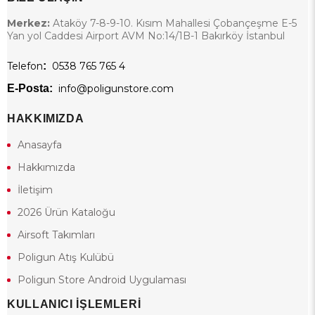
Merkez:
Ataköy 7-8-9-10. Kısım Mahallesi Çobançeşme E-5
Yan yol Caddesi Airport AVM No:14/1B-1 Bakırköy İstanbul
Telefon
:
0538 765 765 4
E-Posta:
info@poligunstore.com
HAKKIMIZDA
Anasayfa
Hakkımızda
İletişim
2026 Ürün Kataloğu
Airsoft Takımları
Poligun Atış Kulübü
Poligun Store Android Uygulaması
KULLANICI İŞLEMLERİ