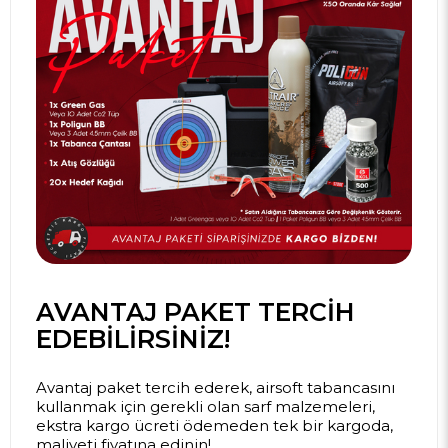
AVANTAJ PAKET TERCIH
EDEBILIRSINIZ!
Avantaj paket tercih ederek, airsoft tabancasını
kullanmak için gerekli olan sarf malzemeleri,
ekstra kargo ücreti ödemeden tek bir kargoda,
maliyeti fiyatına edinin!