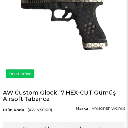
Fırsat Ürünü
AW Custom Glock 17 HEX-CUT Gümüş
Airsoft Tabanca
ARMORER WORKS
(AW-VX0100)