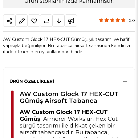
Ürün stoklarımızda kalmamıştır.
5.0
AW Custom Glock 17 HEX-CUT Gümüş, şık tasarımı ve hafif
yapısıyla beğeniliyor. Bu tabanca, airsoft sahasında kendinizi
ifade etmenin en iyi yollarından biridir.
ÜRÜN ÖZELLIKLERI
AW Custom Glock 17 HEX-CUT
Gümüş Airsoft Tabanca
AW Custom Glock 17 HEX-CUT
Gümüş
, Armorer Works'ün Hex Cut
sürgü tasarımı ile dikkat çeken bir
airsoft tabancasıdır. Bu tabanca,