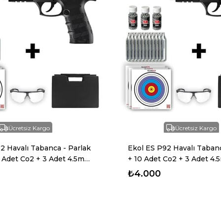
Ücretsiz Kargo
Ücretsiz Kargo
2 Havalı Tabanca - Parlak
Ekol ES P92 Havalı Taban
 Adet Co2 + 3 Adet 4.5mm
+ 10 Adet Co2 + 3 Adet 4
a Çantası + Balistik
Taşıma Çantası + Balistik
₺4.000