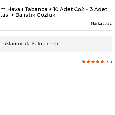
 Havalı Tabanca + 10 Adet Co2 + 3 Adet
sı + Balistik Gözlük
ASG
stoklarımızda kalmamıştır.
5.0