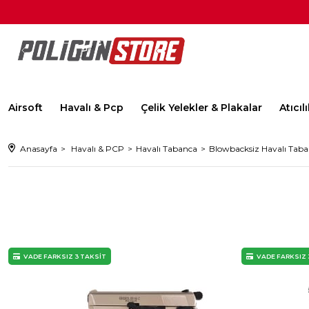
Airsoft
Havalı & Pcp
Çelik Yelekler & Plakalar
Atıcı
Anasayfa
Havalı & PCP
Havalı Tabanca
Blowbacksiz Havalı Tab
VADE FARKSIZ 3 TAKSİT
VADE FARKSIZ 