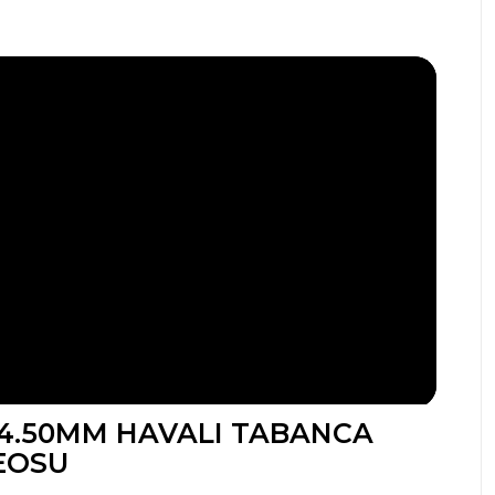
 4.50MM HAVALI TABANCA
EOSU