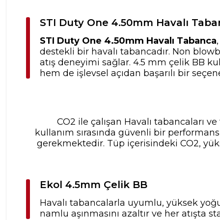
STI Duty One 4.50mm Havalı Taba
STI Duty One 4.50mm Havalı Tabanca
destekli bir havalı tabancadır. Non blowb
atış deneyimi sağlar. 4.5 mm çelik BB ku
hem de işlevsel açıdan başarılı bir seçene
CO2 ile çalışan Havalı tabancaları ve
kullanım sırasında güvenli bir performan
gerekmektedir. Tüp içerisindeki CO2, yükse
Ekol 4.5mm Çelik BB
Havalı tabancalarla uyumlu, yüksek yoğun
namlu aşınmasını azaltır ve her atışta st