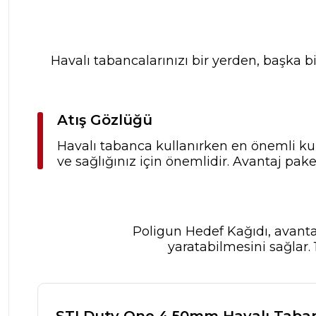
Havalı tabancalarınızı bir yerden, başka b
Atış Gözlüğü
Havalı tabanca kullanırken en önemli kur
ve sağlığınız için önemlidir. Avantaj pake
Poligun Hedef Kağıdı, avantaj
yaratabilmesini sağlar
STI Duty One 4.50mm Havalı Taba