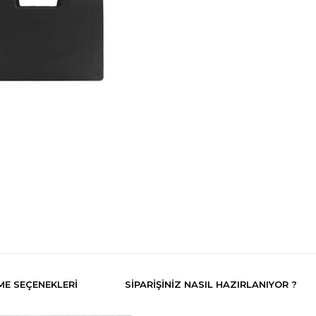
E SEÇENEKLERI
SIPARIŞINIZ NASIL HAZIRLANIYOR ?