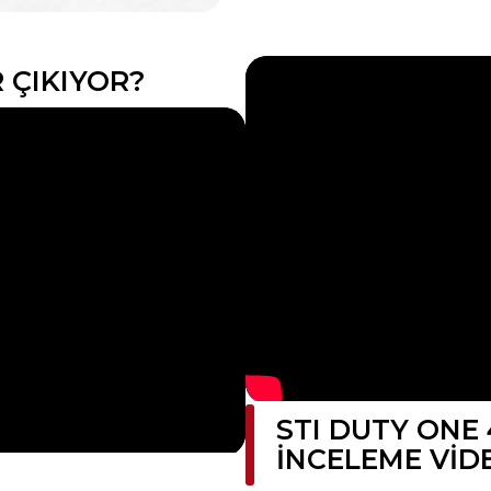
 ÇIKIYOR?
STI DUTY ONE
İNCELEME VID