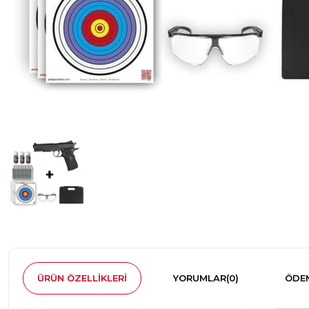
ÜRÜN ÖZELLIKLERI
YORUMLAR
(0)
ÖDEM