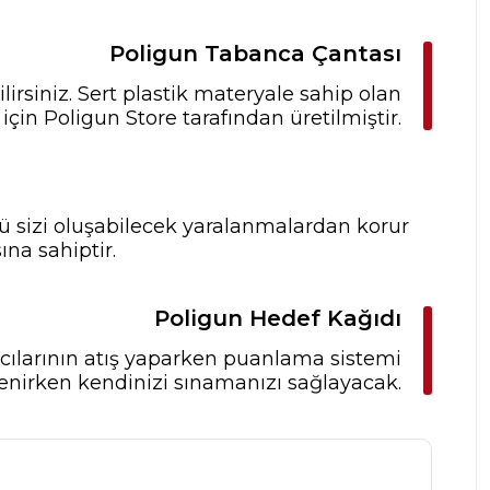
Poligun Tabanca Çantası
irsiniz. Sert plastik materyale sahip olan
için Poligun Store tarafından üretilmiştir.
ğü sizi oluşabilecek yaralanmalardan korur
ına sahiptir.
Poligun Hedef Kağıdı
ıcılarının atış yaparken puanlama sistemi
enirken kendinizi sınamanızı sağlayacak.