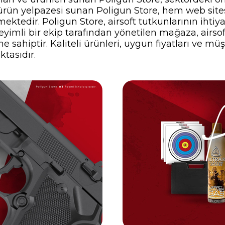
ir ürün yelpazesi sunan Poligun Store, hem web si
ektedir. Poligun Store, airsoft tutkunlarının ihti
yimli bir ekip tarafından yönetilen mağaza, airsof
 sahiptir. Kaliteli ürünleri, uygun fiyatları ve müş
ktasıdır.