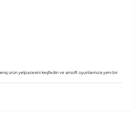
eniş ürün yelpazesini keşfedin ve airsoft oyunlarınıza yeni bir