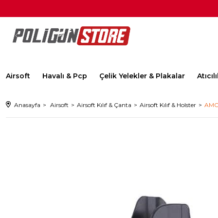
Airsoft
Havalı & Pcp
Çelik Yelekler & Plakalar
Atıcı
Anasayfa
Airsoft
Airsoft Kılıf & Çanta
Airsoft Kılıf & Holster
AMOM