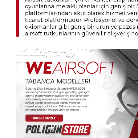
oyunlarına meraklı olanlar için geniş b
platformlarından aktif olarak hizmet verm
ticaret platformudur. Profesyonel ve dene
ekipmanlar gibi geniş bir ürün yelpazesine
airsoft tutkunlarının güvenilir alışveriş no