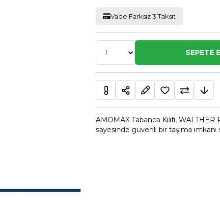
Vade Farksız 3 Taksit
AMOMAX Tabanca Kılıfı, WALTHER P99 
sayesinde güvenli bir taşıma imkanı s