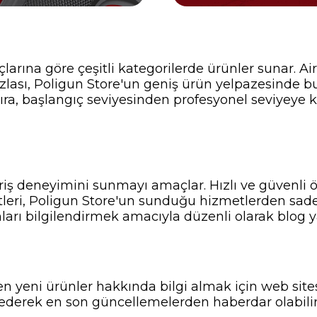
çlarına göre çeşitli kategorilerde ürünler sunar. Ai
zlası, Poligun Store'un geniş ürün yelpazesinde b
 sıra, başlangıç seviyesinden profesyonel seviyeye
veriş deneyimini sunmayı amaçlar. Hızlı ve güvenli
tleri, Poligun Store'un sunduğu hizmetlerden sadece
nları bilgilendirmek amacıyla düzenli olarak blog ya
n yeni ürünler hakkında bilgi almak için web sitesi
ederek en son güncellemelerden haberdar olabilir