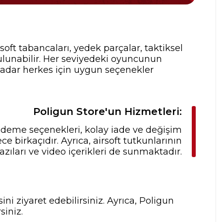
rsoft tabancaları, yedek parçalar, taktiksel
ulunabilir. Her seviyedeki oyuncunun
 kadar herkes için uygun seçenekler
Poligun Store'un Hizmetleri:
 ödeme seçenekleri, kolay iade ve değişim
 birkaçıdır. Ayrıca, airsoft tutkunlarının
zıları ve video içerikleri de sunmaktadır.
ni ziyaret edebilirsiniz. Ayrıca, Poligun
siniz.