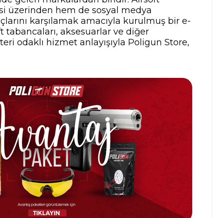
tesi üzerinden hem de sosyal medya
yaçlarını karşılamak amacıyla kurulmuş bir e-
t tabancaları, aksesuarlar ve diğer
teri odaklı hizmet anlayışıyla Poligun Store,