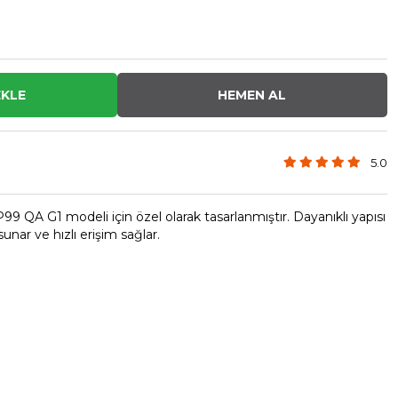
5.0
QA G1 modeli için özel olarak tasarlanmıştır. Dayanıklı yapısı
unar ve hızlı erişim sağlar.