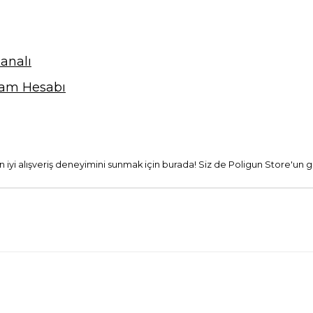
analı
ram Hesabı
 en iyi alışveriş deneyimini sunmak için burada! Siz de Poligun Store'un g