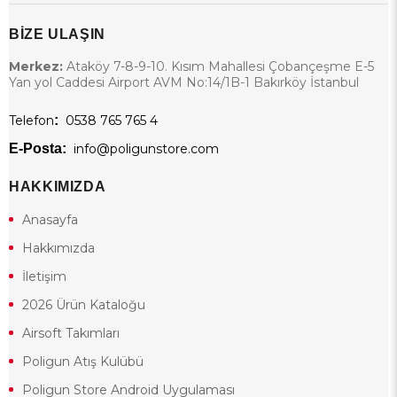
BİZE ULAŞIN
Merkez:
Ataköy 7-8-9-10. Kısım Mahallesi Çobançeşme E-5
Yan yol Caddesi Airport AVM No:14/1B-1 Bakırköy İstanbul
Telefon
:
0538 765 765 4
E-Posta:
info@poligunstore.com
HAKKIMIZDA
Anasayfa
Hakkımızda
İletişim
2026 Ürün Kataloğu
Airsoft Takımları
Poligun Atış Kulübü
Poligun Store Android Uygulaması