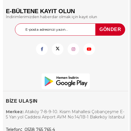
E-BÜLTENE KAYIT OLUN
İndirimlerimizden haberdar olmak için kayıt olun
GÖNDER
BİZE ULAŞIN
Merkez:
Ataköy 7-8-9-10. Kısım Mahallesi Çobançeşme E-
5 Yan yol Caddesi Airport AVM No:14/1B-1 Bakırköy İstanbul
Telefon
:
0538 765 765 4