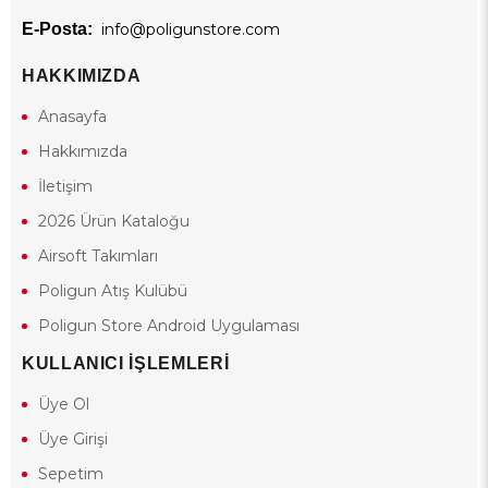
E-Posta:
info@poligunstore.com
HAKKIMIZDA
Anasayfa
Hakkımızda
İletişim
2026 Ürün Kataloğu
Airsoft Takımları
Poligun Atış Kulübü
Poligun Store Android Uygulaması
KULLANICI İŞLEMLERİ
Üye Ol
Üye Girişi
Sepetim