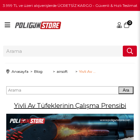
3.999 TL ve üzeri alışverişlerde ÜCRETSİZ KARGO • Güvenli & Hızlı Teslimat
0
Anasayfa
Blog
airsoft
Yivli Av Tüfeklerinin Çalışma Prensibi
Ara
Yivli Av Tüfeklerinin Çalışma Prensibi