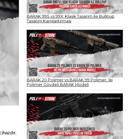
BARAK 99S vs 99X: Klasik Tasarım ile Bullpup
Tasarım Karşılaştırması
BARAK 20 Polimer vs BARAK 99 Polimer: İki
Polimer Gövdeli BARAK Modeli
ihazdır. 