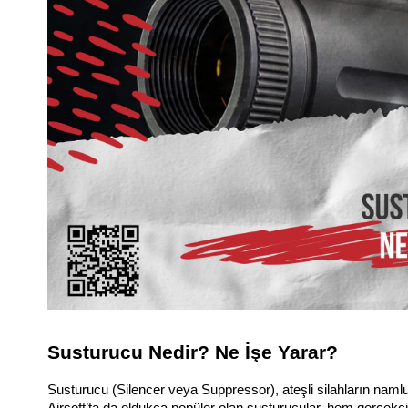
Susturucu Nedir? Ne İşe Yarar?
Susturucu (Silencer veya Suppressor), ateşli silahların namlu 