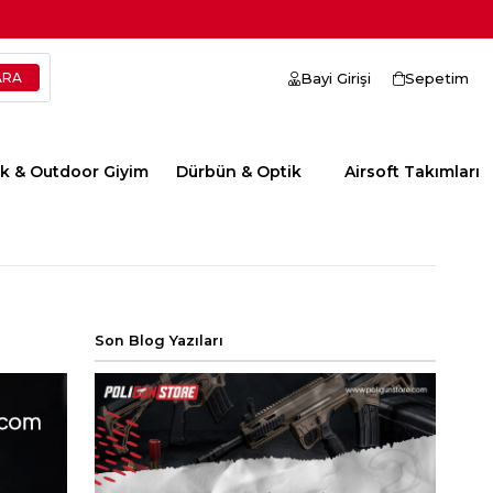
Bayi Girişi
Sepetim
ik & Outdoor Giyim
Dürbün & Optik
Airsoft Takımları
Son Blog Yazıları