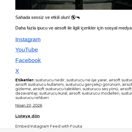
Sahada sessiz ve etkili olun! 🔇🔫
Daha fazla ipucu ve airsoft ile ilgili içerikler için sosyal medy
Instagram
YouTube
Facebook
X
Etiketler:
susturucu nedir, susturucu ne işe yarar, airsoft sustu
airsoft susturucu kullanımı, susturucu gerçekçi görünüm, airso
gizleme, airsoft susturucu taktikleri, susturucu ses yönü, airsof
dezavantajı, susturucu kural, airsoft susturucu modelleri, sustur
susturucu rehberi
Nisan 20, 2026
Listeye dön
Embed Instagram Feed
with Fouita