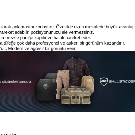
 olarak anlamasını zorlaştırır. Özellikle uzun mesafede büyük avantaj 
hareket edebilir, pozisyonunuzu ele vermezsiniz.
tiremezse paniğe kapılır ve hatalı hareket eder.
a tüfeğe çok daha profesyonel ve askeri bir görünüm kazandırır.
dır. Modern ve agresif bir görüntü verir.
u gizler.