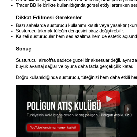
Tracer BB ile birlikte kullanıldığında görsel etkiyi artırırken se
Dikkat Edilmesi Gerekenler
Bazı sahalarda susturucu kullanımı kısıtlı veya yasaktır (kural
Susturucu takmak tüfeğin dengesini biraz değiştirebilir.
Kaliteli susturucular hem ses azaltma hem de estetik açısınd
Sonuç
Susturucu, airsoft’ta sadece güzel bir aksesuar değil, aynı z
büyük avantaj sağlar ve oyuna daha fazla gerçekçilik katar.
Doğru kullanıldığında susturucu, tüfeğinizi hem daha etkili he