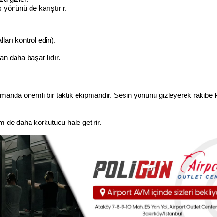
s yönünü de karıştırır.
ları kontrol edin).
an daha başarılıdır.
amanda önemli bir taktik ekipmandır. Sesin yönünü gizleyerek rakibe k
m de daha korkutucu hale getirir.