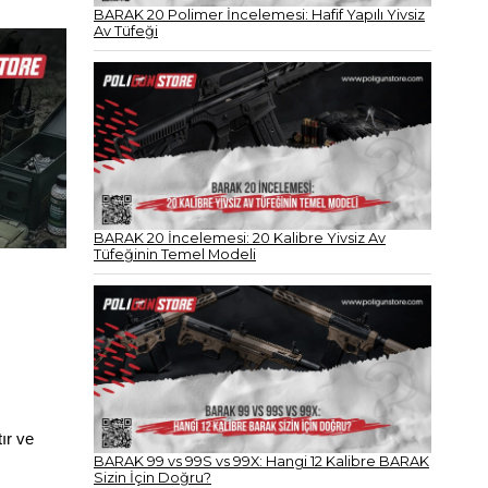
BARAK 20 Polimer İncelemesi: Hafif Yapılı Yivsiz
Av Tüfeği
BARAK 20 İncelemesi: 20 Kalibre Yivsiz Av
Tüfeğinin Temel Modeli
r ve 
BARAK 99 vs 99S vs 99X: Hangi 12 Kalibre BARAK
Sizin İçin Doğru?