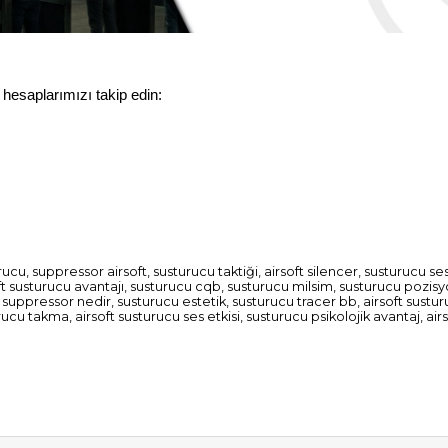
a hesaplarımızı takip edin:
rucu, suppressor airsoft, susturucu taktiği, airsoft silencer, susturucu se
ft susturucu avantajı, susturucu cqb, susturucu milsim, susturucu pozis
t suppressor nedir, susturucu estetik, susturucu tracer bb, airsoft sustu
ucu takma, airsoft susturucu ses etkisi, susturucu psikolojik avantaj, airs