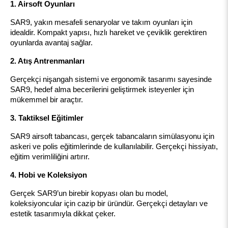
1. Airsoft Oyunları
SAR9, yakın mesafeli senaryolar ve takım oyunları için 
idealdir. Kompakt yapısı, hızlı hareket ve çeviklik gerektiren 
oyunlarda avantaj sağlar.
2. Atış Antrenmanları
Gerçekçi nişangah sistemi ve ergonomik tasarımı sayesinde 
SAR9, hedef alma becerilerini geliştirmek isteyenler için 
mükemmel bir araçtır.
3. Taktiksel Eğitimler
SAR9 airsoft tabancası, gerçek tabancaların simülasyonu için 
askeri ve polis eğitimlerinde de kullanılabilir. Gerçekçi hissiyatı, 
eğitim verimliliğini artırır.
4. Hobi ve Koleksiyon
Gerçek SAR9’un birebir kopyası olan bu model, 
koleksiyoncular için cazip bir üründür. Gerçekçi detayları ve 
estetik tasarımıyla dikkat çeker.