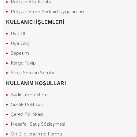
Poligun Atış Kulübü
Poligun Store Android Uygulaması
KULLANICI İŞLEMLERİ
Üye Ol
Üye Girişi
Sepetim
Kargo Takip
Sıkça Sorulan Sorular
KULLANIM KOŞULLARI
Aydınlatma Metni
Gizlilik Politikası
Çerez Politikası
Mesafeli Satış Sözleşmesi
Ön Bilgilendirme Formu