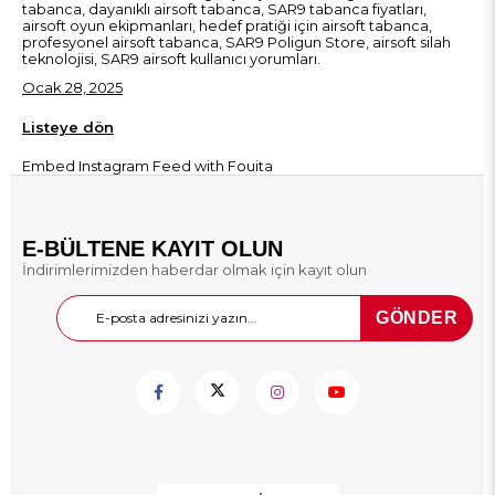
tabanca, dayanıklı airsoft tabanca, SAR9 tabanca fiyatları,
airsoft oyun ekipmanları, hedef pratiği için airsoft tabanca,
profesyonel airsoft tabanca, SAR9 Poligun Store, airsoft silah
teknolojisi, SAR9 airsoft kullanıcı yorumları.
Ocak 28, 2025
Listeye dön
Embed Instagram Feed
with Fouita
E-BÜLTENE KAYIT OLUN
İndirimlerimizden haberdar olmak için kayıt olun
GÖNDER