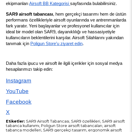
ekipmanları 
Airsoft BB Kategorisi 
sayfasında bulabilirsiniz.
SAR9 airsoft tabancası
, hem gerçekçi tasarımı hem de üstün 
performans özellikleriyle airsoft oyunlarında ve antrenmanlarda 
fark yaratır. Yeni başlayanlar ve profesyonel kullanıcılar için 
ideal bir model olan SAR9, dayanıklılığı ve hassasiyetiyle 
kullanıcıların beklentilerini karşılar. Airsoft Silahlarını yakından 
tanımak için
Poligun Store’u ziyaret edin
.
Daha fazla ipucu ve airsoft ile ilgili içerikler için sosyal medya 
hesaplarımızı takip edin:
Instagram
YouTube
Facebook
X
Etiketler:
SAR9 Airsoft Tabancası, SAR9 özellikleri, SAR9 airsoft
tabanca kullanımı, Poligun Store airsoft tabancaları, airsoft
tabanca modelleri, SAR9 gerçekçi tasarım, ergonomik airsoft