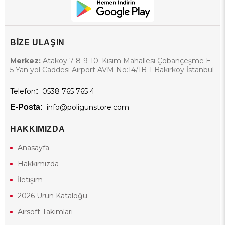
BİZE ULAŞIN
Merkez:
Ataköy 7-8-9-10. Kısım Mahallesi Çobançeşme E-
5 Yan yol Caddesi Airport AVM No:14/1B-1 Bakırköy İstanbul
Telefon
:
0538 765 765 4
E-Posta:
info@poligunstore.com
HAKKIMIZDA
Anasayfa
Hakkımızda
İletişim
2026 Ürün Kataloğu
Airsoft Takımları