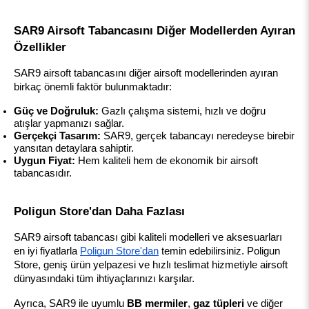
SAR9 Airsoft Tabancasını Diğer Modellerden Ayıran 
Özellikler
SAR9 airsoft tabancasını diğer airsoft modellerinden ayıran 
birkaç önemli faktör bulunmaktadır:
Güç ve Doğruluk:
 Gazlı çalışma sistemi, hızlı ve doğru 
atışlar yapmanızı sağlar.
Gerçekçi Tasarım:
 SAR9, gerçek tabancayı neredeyse birebir 
yansıtan detaylara sahiptir.
Uygun Fiyat:
 Hem kaliteli hem de ekonomik bir airsoft 
tabancasıdır.
Poligun Store'dan Daha Fazlası
SAR9 airsoft tabancası gibi kaliteli modelleri ve aksesuarları 
en iyi fiyatlarla
Poligun Store'dan
 temin edebilirsiniz. Poligun 
Store, geniş ürün yelpazesi ve hızlı teslimat hizmetiyle airsoft 
dünyasındaki tüm ihtiyaçlarınızı karşılar.
Ayrıca, SAR9 ile uyumlu 
BB mermiler
, 
gaz tüpleri
 ve diğer 