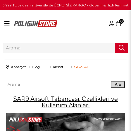
3.999 TL ve üzeri alışverişlerde ÜCRETSİZ KARGO • Güvenli & Hızlı Teslimat
0
Anasayfa
Blog
airsoft
SAR9 Airsoft Tabancası: Özellikleri ve Kullanım Alanları
Ara
SAR9 Airsoft Tabancası: Özellikleri ve
Kullanım Alanları