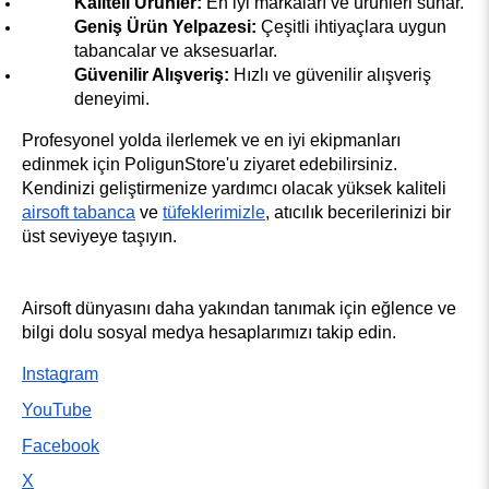
Kaliteli Ürünler:
 En iyi markaları ve ürünleri sunar.
Geniş Ürün Yelpazesi:
 Çeşitli ihtiyaçlara uygun 
tabancalar ve aksesuarlar.
Güvenilir Alışveriş:
 Hızlı ve güvenilir alışveriş 
deneyimi.
Profesyonel yolda ilerlemek ve en iyi ekipmanları 
edinmek için PoligunStore'u ziyaret edebilirsiniz. 
Kendinizi geliştirmenize yardımcı olacak yüksek kaliteli 
airsoft tabanca
 ve 
tüfeklerimizle
, atıcılık becerilerinizi bir 
üst seviyeye taşıyın.
Airsoft dünyasını daha yakından tanımak için eğlence ve 
bilgi dolu sosyal medya hesaplarımızı takip edin.
Instagram
YouTube
Facebook
X