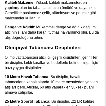
Kaliteli Malzeme:
 Yüksek kaliteli malzemelerden 
yapılmış olan bu tabancalar, uzun ömürlü ve dayanıklıdır. 
Genellikle paslanmaz çelik, alüminyum ve polimer gibi 
malzemeler kullanılır.
Denge ve Ağırlık:
 Mükemmel denge ve ağırlık dağılımı, 
atıcının silahı daha kararlı tutmasına yardımcı olur. Bu da 
atış doğruluğunu artırır.
Olimpiyat Tabancası Disiplinleri
Olimpiyat tabancası atıcılığı, çeşitli disiplinleri içerir. Her 
bir disiplin, farklı kurallar ve hedeflerle belirlenmiştir. İşte 
bazı yaygın disiplinler:
10 Metre Havalı Tabanca:
 Bu disiplin, havalı 
tabancalarla kapalı alanda 10 metre mesafeden yapılan 
atışları içerir. Atıcılar, 60 atış yaparak en yüksek puanı 
almaya çalışırlar.
25 Metre Sportif Tabanca:
 Bu disiplin, .22 LR kalibre 