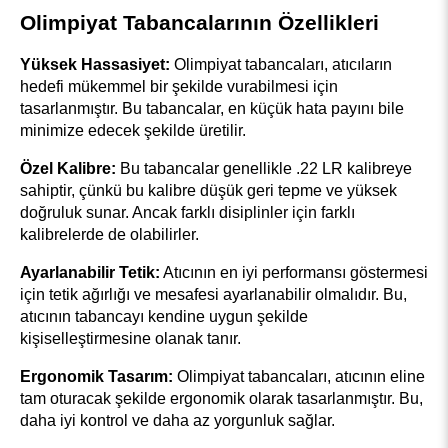
Olimpiyat Tabancalarının Özellikleri
Yüksek Hassasiyet:
 Olimpiyat tabancaları, atıcıların 
hedefi mükemmel bir şekilde vurabilmesi için 
tasarlanmıştır. Bu tabancalar, en küçük hata payını bile 
minimize edecek şekilde üretilir.
Özel Kalibre:
 Bu tabancalar genellikle .22 LR kalibreye 
sahiptir, çünkü bu kalibre düşük geri tepme ve yüksek 
doğruluk sunar. Ancak farklı disiplinler için farklı 
kalibrelerde de olabilirler.
Ayarlanabilir Tetik:
 Atıcının en iyi performansı göstermesi 
için tetik ağırlığı ve mesafesi ayarlanabilir olmalıdır. Bu, 
atıcının tabancayı kendine uygun şekilde 
kişiselleştirmesine olanak tanır.
Ergonomik Tasarım:
 Olimpiyat tabancaları, atıcının eline 
tam oturacak şekilde ergonomik olarak tasarlanmıştır. Bu, 
daha iyi kontrol ve daha az yorgunluk sağlar.