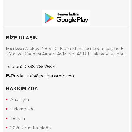
BİZE ULAŞIN
Merkez:
Ataköy 7-8-9-10. Kısım Mahallesi Çobançeşme E-
5 Yan yol Caddesi Airport AVM No:14/1B-1 Bakırköy İstanbul
Telefon
:
0538 765 765 4
E-Posta:
info@poligunstore.com
HAKKIMIZDA
Anasayfa
Hakkımızda
İletişim
2026 Ürün Kataloğu