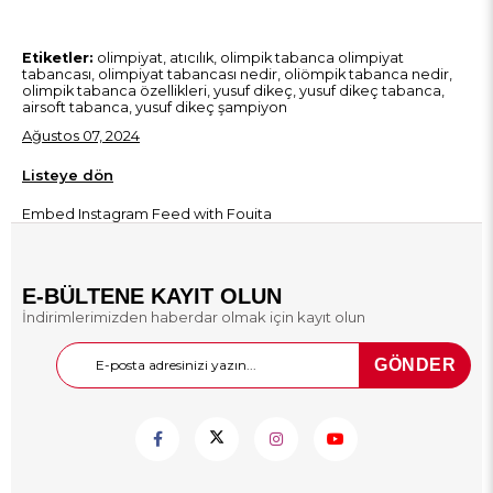
Etiketler:
olimpiyat, atıcılık, olimpik tabanca olimpiyat
tabancası, olimpiyat tabancası nedir, oliömpik tabanca nedir,
olimpik tabanca özellikleri, yusuf dikeç, yusuf dikeç tabanca,
airsoft tabanca, yusuf dikeç şampiyon
Ağustos 07, 2024
Listeye dön
Embed Instagram Feed
with Fouita
E-BÜLTENE KAYIT OLUN
İndirimlerimizden haberdar olmak için kayıt olun
GÖNDER