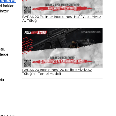
ürbün & 
farkları, 
hazır 
BARAK 20 Polimer İncelemesi: Hafif Yapılı Yivsiz
Av Tüfeği
r. 
erde 
BARAK 20 İncelemesi: 20 Kalibre Yivsiz Av
Tüfeğinin Temel Modeli
lu 