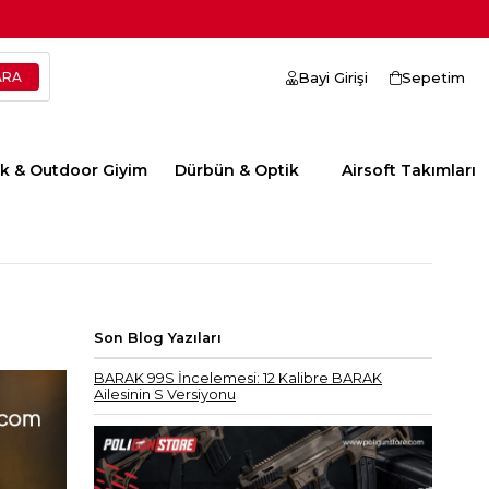
Bayi Girişi
Sepetim
ik & Outdoor Giyim
Dürbün & Optik
Airsoft Takımları
Son Blog Yazıları
BARAK 99S İncelemesi: 12 Kalibre BARAK
Ailesinin S Versiyonu