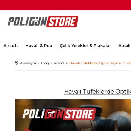
Airsoft
Havalı & Pcp
Çelik Yelekler & Plakalar
Atıcı
Anasayfa
Blog
airsoft
Havalı Tüfeklerde Optik Seçimi: D
Havalı Tüfeklerde Opt