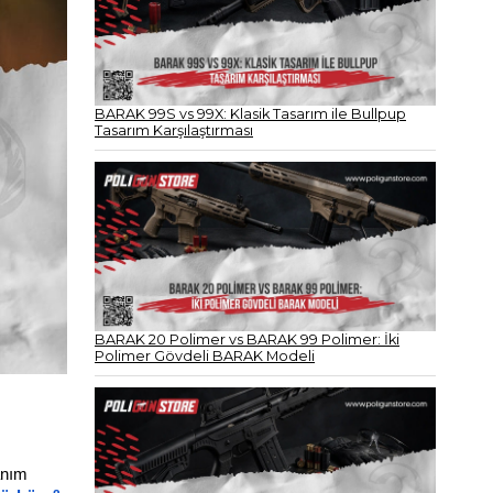
BARAK 99S vs 99X: Klasik Tasarım ile Bullpup
Tasarım Karşılaştırması
BARAK 20 Polimer vs BARAK 99 Polimer: İki
Polimer Gövdeli BARAK Modeli
anım 