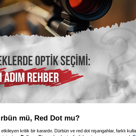
Dürbün mü, Red Dot mu?
tkileyen kritik bir karardır. Dürbün ve red dot nişangahlar, farklı kull