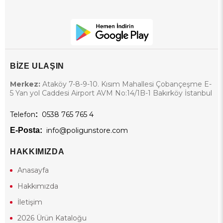
BİZE ULAŞIN
Merkez:
Ataköy 7-8-9-10. Kısım Mahallesi Çobançeşme E-
5 Yan yol Caddesi Airport AVM No:14/1B-1 Bakırköy İstanbul
Telefon
:
0538 765 765 4
E-Posta:
info@poligunstore.com
HAKKIMIZDA
Anasayfa
Hakkımızda
İletişim
2026 Ürün Kataloğu