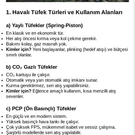
1. Havalı Tüfek Türleri ve Kullanım Alanları
a) Yaylı Tüfekler (Spring-Piston)
En klasik ve en ekonomik tür.
Her atış öncesi kırma veya kol çekme gerekir.
Bakımı kolay, gaz masrafı yok.
Kimler için?
 Yeni başlayanlar, plinking (hedef atışı) ve bütçesi 
sınırlı olanlar.
b) CO₂ Gazlı Tüfekler
CO₂ kartuşu ile çalışır.
Otomatik veya yarı otomatik atış imkanı sunar.
Kurma gerektirmez, seri atış yapabilirsiniz.
Kimler için?
 Eğlence amaçlı kullanım, kısa menzilli atış 
sevenler.
c) PCP (Ön Basınçlı) Tüfekler
En güçlü ve en modern sistem.
Yüksek basınçlı hava tankı ile çalışır.
Çok yüksek FPS, mükemmel isabet ve sessiz çalışma.
Şarjörlü modellerde seri atış yapılabilir.