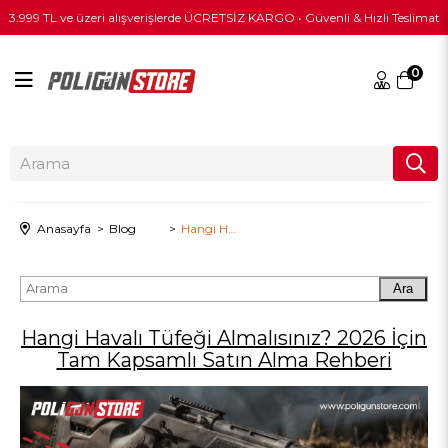
3.999 TL ve üzeri alışverişlerde ÜCRETSİZ KARGO • Güvenli & Hızlı Teslimat
0
Anasayfa
Blog
Hangi Havalı Tüfeği Almalısınız? 2026 İçin Tam Kapsamlı Satın Alma Rehberi
Ara
Hangi Havalı Tüfeği Almalısınız? 2026 İçin
Tam Kapsamlı Satın Alma Rehberi