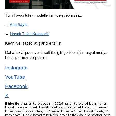
Tüm havalı tüfek modellerini inceleyebilirsiniz:
→
Ana Sayfa
→
Havalı Tüfek Kategorisi
Keyifli ve isabetli atışlar dileriz! 🎯
Daha fazla ipucu ve airsoft ile ilgili içerikler için sosyal medya 
hesaplarımızı takip edin:
Instagram
YouTube
Facebook
X
Etiketler:
havalı tüfek seçimi, 2026 havalı tüfek rehberi, hangi
havalı tüfek alınmalı, havalı tüfek satın alma rehberi, pcp havalı
tüfek, yaylı havalı tüfek, co2 havalı tüfek, 4.5 mm havalı tüfek, 5.5
mm havalı tüfek, havalı tüfek fps, havalı tüfek kalibre seçimi, pcp