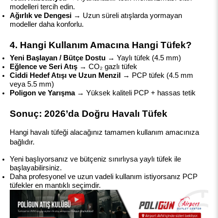
modelleri tercih edin.
Ağırlık ve Dengesi
 → Uzun süreli atışlarda yormayan 
modeller daha konforlu.
4. Hangi Kullanım Amacına Hangi Tüfek?
Yeni Başlayan / Bütçe Dostu
 → Yaylı tüfek (4.5 mm)
Eğlence ve Seri Atış
 → CO₂ gazlı tüfek
Ciddi Hedef Atışı ve Uzun Menzil
 → PCP tüfek (4.5 mm 
veya 5.5 mm)
Poligon ve Yarışma
 → Yüksek kaliteli PCP + hassas tetik
Sonuç: 2026’da Doğru Havalı Tüfek
Hangi havalı tüfeği alacağınız tamamen kullanım amacınıza 
bağlıdır.
Yeni başlıyorsanız ve bütçeniz sınırlıysa yaylı tüfek ile 
başlayabilirsiniz.
Daha profesyonel ve uzun vadeli kullanım istiyorsanız PCP 
tüfekler en mantıklı seçimdir.