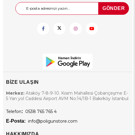
GÖNDER
BİZE ULAŞIN
Merkez:
Ataköy 7-8-9-10. Kısım Mahallesi Çobançeşme E-
5 Yan yol Caddesi Airport AVM No:14/1B-1 Bakırköy İstanbul
Telefon
:
0538 765 765 4
E-Posta:
info@poligunstore.com
HAKKIMIZDA