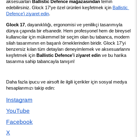
aksesuarları 
Ballistic Defence mağazasından
 temin 
edebilirsiniz. Glock 17’ye özel ürünleri keşfetmek için
Ballistic 
Defence’i ziyaret edin
.
Glock 17
, dayanıklılığı, ergonomisi ve yenilikçi tasarımıyla 
dünya çapında bir efsanedir. Hem profesyonel hem de bireysel 
kullanıcılar için mükemmel bir seçim olan bu tabanca, modern 
silah tasarımının en başarılı örneklerinden biridir. Glock 17’yi 
benzersiz kılan tüm detayları deneyimlemek ve aksesuarlarını 
keşfetmek için 
Ballistic Defence’i ziyaret edin
 ve bu harika 
tasarıma sahip tabancayla tanışın!
Daha fazla ipucu ve airsoft ile ilgili içerikler için sosyal medya 
hesaplarımızı takip edin:
Instagram
YouTube
Facebook
X