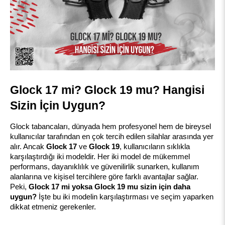
Glock 17 mi? Glock 19 mu? Hangisi 
Sizin İçin Uygun?
Glock tabancaları, dünyada hem profesyonel hem de bireysel 
kullanıcılar tarafından en çok tercih edilen silahlar arasında yer 
alır. Ancak 
Glock 17
 ve 
Glock 19
, kullanıcıların sıklıkla 
karşılaştırdığı iki modeldir. Her iki model de mükemmel 
performans, dayanıklılık ve güvenilirlik sunarken, kullanım 
alanlarına ve kişisel tercihlere göre farklı avantajlar sağlar. 
Peki, 
Glock 17 mi yoksa Glock 19 mu sizin için daha 
uygun?
 İşte bu iki modelin karşılaştırması ve seçim yaparken 
dikkat etmeniz gerekenler.