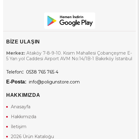
BİZE ULAŞIN
Merkez:
Ataköy 7-8-9-10. Kısım Mahallesi Çobançeşme E-
5 Yan yol Caddesi Airport AVM No:14/1B-1 Bakırköy İstanbul
Telefon
:
0538 765 765 4
E-Posta:
info@poligunstore.com
HAKKIMIZDA
Anasayfa
Hakkımızda
İletişim
2026 Ürün Kataloğu