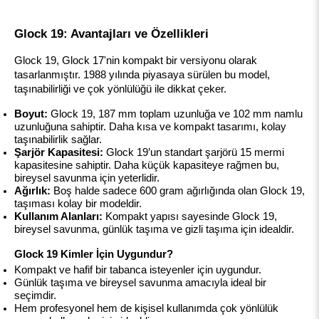
Glock 19: Avantajları ve Özellikleri
Glock 19, Glock 17'nin kompakt bir versiyonu olarak 
tasarlanmıştır. 1988 yılında piyasaya sürülen bu model, 
taşınabilirliği ve çok yönlülüğü ile dikkat çeker.
Boyut:
 Glock 19, 187 mm toplam uzunluğa ve 102 mm namlu 
uzunluğuna sahiptir. Daha kısa ve kompakt tasarımı, kolay 
taşınabilirlik sağlar.
Şarjör Kapasitesi:
 Glock 19’un standart şarjörü 15 mermi 
kapasitesine sahiptir. Daha küçük kapasiteye rağmen bu, 
bireysel savunma için yeterlidir.
Ağırlık:
 Boş halde sadece 600 gram ağırlığında olan Glock 19, 
taşıması kolay bir modeldir.
Kullanım Alanları:
 Kompakt yapısı sayesinde Glock 19, 
bireysel savunma, günlük taşıma ve gizli taşıma için idealdir.
Glock 19 Kimler İçin Uygundur?
Kompakt ve hafif bir tabanca isteyenler için uygundur.
Günlük taşıma ve bireysel savunma amacıyla ideal bir 
seçimdir.
Hem profesyonel hem de kişisel kullanımda çok yönlülük 