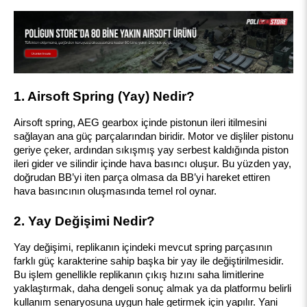
1. Airsoft Spring (Yay) Nedir?
Airsoft spring, AEG gearbox içinde pistonun ileri itilmesini 
sağlayan ana güç parçalarından biridir. Motor ve dişliler pistonu 
geriye çeker, ardından sıkışmış yay serbest kaldığında piston 
ileri gider ve silindir içinde hava basıncı oluşur. Bu yüzden yay, 
doğrudan BB’yi iten parça olmasa da BB’yi hareket ettiren 
hava basıncının oluşmasında temel rol oynar.
2. Yay Değişimi Nedir?
Yay değişimi, replikanın içindeki mevcut spring parçasının 
farklı güç karakterine sahip başka bir yay ile değiştirilmesidir. 
Bu işlem genellikle replikanın çıkış hızını saha limitlerine 
yaklaştırmak, daha dengeli sonuç almak ya da platformu belirli 
kullanım senaryosuna uygun hale getirmek için yapılır. Yani 