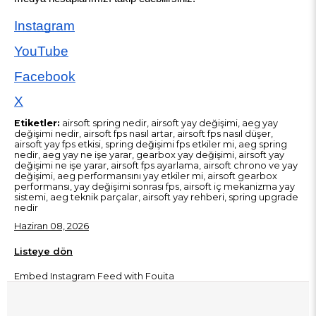
Instagram
YouTube
Facebook
X
Etiketler:
airsoft spring nedir, airsoft yay değişimi, aeg yay
değişimi nedir, airsoft fps nasıl artar, airsoft fps nasıl düşer,
airsoft yay fps etkisi, spring değişimi fps etkiler mi, aeg spring
nedir, aeg yay ne işe yarar, gearbox yay değişimi, airsoft yay
değişimi ne işe yarar, airsoft fps ayarlama, airsoft chrono ve yay
değişimi, aeg performansını yay etkiler mi, airsoft gearbox
performansı, yay değişimi sonrası fps, airsoft iç mekanizma yay
sistemi, aeg teknik parçalar, airsoft yay rehberi, spring upgrade
nedir
Haziran 08, 2026
Listeye dön
Embed Instagram Feed
with Fouita