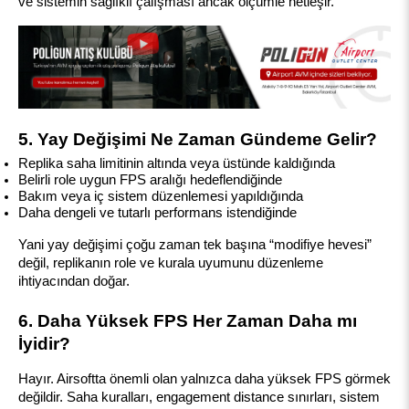
ve sistemin sağlıklı çalışması ancak ölçümle netleşir.
5. Yay Değişimi Ne Zaman Gündeme Gelir?
Replika saha limitinin altında veya üstünde kaldığında
Belirli role uygun FPS aralığı hedeflendiğinde
Bakım veya iç sistem düzenlemesi yapıldığında
Daha dengeli ve tutarlı performans istendiğinde
Yani yay değişimi çoğu zaman tek başına “modifiye hevesi” 
değil, replikanın role ve kurala uyumunu düzenleme 
ihtiyacından doğar.
6. Daha Yüksek FPS Her Zaman Daha mı 
İyidir?
Hayır. Airsoftta önemli olan yalnızca daha yüksek FPS görmek 
değildir. Saha kuralları, engagement distance sınırları, sistem 