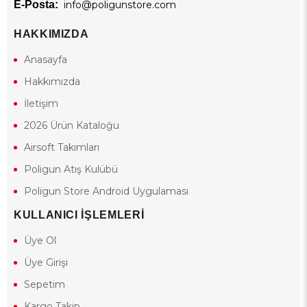
E-Posta:
info@poligunstore.com
HAKKIMIZDA
Anasayfa
Hakkımızda
İletişim
2026 Ürün Kataloğu
Airsoft Takımları
Poligun Atış Kulübü
Poligun Store Android Uygulaması
KULLANICI İŞLEMLERİ
Üye Ol
Üye Girişi
Sepetim
Kargo Takip