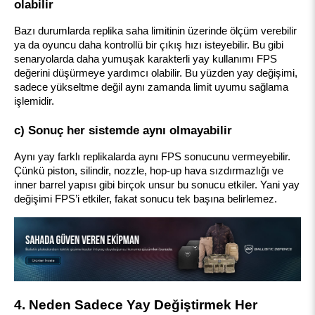
olabilir
Bazı durumlarda replika saha limitinin üzerinde ölçüm verebilir 
ya da oyuncu daha kontrollü bir çıkış hızı isteyebilir. Bu gibi 
senaryolarda daha yumuşak karakterli yay kullanımı FPS 
değerini düşürmeye yardımcı olabilir. Bu yüzden yay değişimi, 
sadece yükseltme değil aynı zamanda limit uyumu sağlama 
işlemidir.
c) Sonuç her sistemde aynı olmayabilir
Aynı yay farklı replikalarda aynı FPS sonucunu vermeyebilir. 
Çünkü piston, silindir, nozzle, hop-up hava sızdırmazlığı ve 
inner barrel yapısı gibi birçok unsur bu sonucu etkiler. Yani yay 
değişimi FPS’i etkiler, fakat sonucu tek başına belirlemez.
4. Neden Sadece Yay Değiştirmek Her 