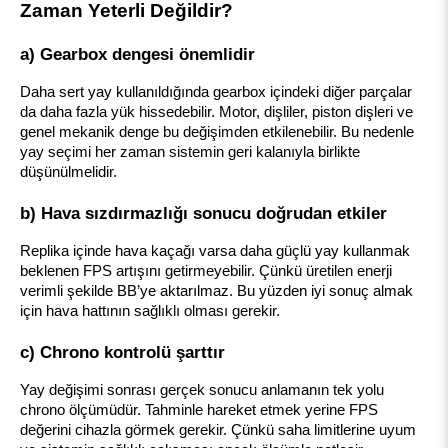
Zaman Yeterli Değildir?
a) Gearbox dengesi önemlidir
Daha sert yay kullanıldığında gearbox içindeki diğer parçalar 
da daha fazla yük hissedebilir. Motor, dişliler, piston dişleri ve 
genel mekanik denge bu değişimden etkilenebilir. Bu nedenle 
yay seçimi her zaman sistemin geri kalanıyla birlikte 
düşünülmelidir.
b) Hava sızdırmazlığı sonucu doğrudan etkiler
Replika içinde hava kaçağı varsa daha güçlü yay kullanmak 
beklenen FPS artışını getirmeyebilir. Çünkü üretilen enerji 
verimli şekilde BB’ye aktarılmaz. Bu yüzden iyi sonuç almak 
için hava hattının sağlıklı olması gerekir.
c) Chrono kontrolü şarttır
Yay değişimi sonrası gerçek sonucu anlamanın tek yolu 
chrono ölçümüdür. Tahminle hareket etmek yerine FPS 
değerini cihazla görmek gerekir. Çünkü saha limitlerine uyum 