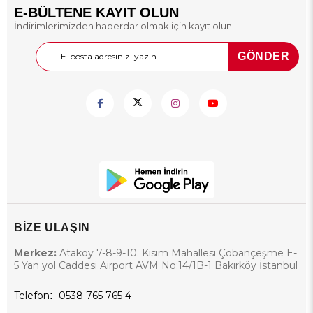
E-BÜLTENE KAYIT OLUN
İndirimlerimizden haberdar olmak için kayıt olun
GÖNDER
BİZE ULAŞIN
Merkez:
Ataköy 7-8-9-10. Kısım Mahallesi Çobançeşme E-
5 Yan yol Caddesi Airport AVM No:14/1B-1 Bakırköy İstanbul
Telefon
:
0538 765 765 4