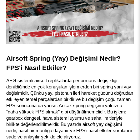
Airsoft Spring (Yay) Değişimi Nedir? 
FPS'i Nasıl Etkiler?
AEG sistemli airsoft replikalarda performans değişikliği 
denildiğinde en çok konuşulan işlemlerden biri spring yani yay 
değişimidir. Çünkü yay, pistonun ileri hareket gücünü doğrudan 
etkileyen temel parçalardan biridir ve bu değişim çoğu zaman 
FPS sonucuna da yansır. Ancak spring değişimi yalnızca 
“daha yüksek FPS almak” gibi düşünülmemelidir. Bu işlem; 
gearbox dengesi, hava sistemi uyumu ve saha limitleriyle 
birlikte değerlendirilmelidir. Bu yazıda airsoft yay değişimi 
nedir, nasıl bir mantığa dayanır ve FPS’i nasıl etkiler sorularını 
sade ve anlaşılır şekilde ele alıyoruz.