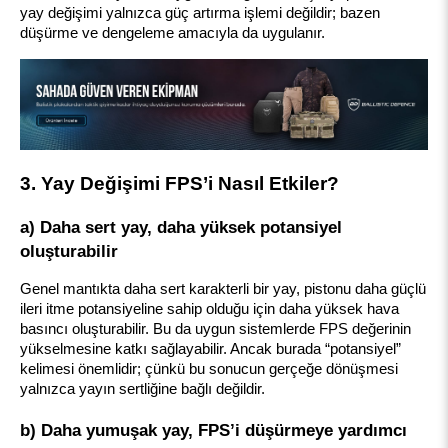
yay değişimi yalnızca güç artırma işlemi değildir; bazen 
düşürme ve dengeleme amacıyla da uygulanır.
3. Yay Değişimi FPS’i Nasıl Etkiler?
a) Daha sert yay, daha yüksek potansiyel 
oluşturabilir
Genel mantıkta daha sert karakterli bir yay, pistonu daha güçlü 
ileri itme potansiyeline sahip olduğu için daha yüksek hava 
basıncı oluşturabilir. Bu da uygun sistemlerde FPS değerinin 
yükselmesine katkı sağlayabilir. Ancak burada “potansiyel” 
kelimesi önemlidir; çünkü bu sonucun gerçeğe dönüşmesi 
yalnızca yayın sertliğine bağlı değildir.
b) Daha yumuşak yay, FPS’i düşürmeye yardımcı 