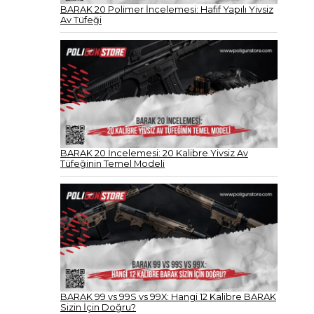
BARAK 20 Polimer İncelemesi: Hafif Yapılı Yivsiz
Av Tüfeği
BARAK 20 İncelemesi: 20 Kalibre Yivsiz Av
Tüfeğinin Temel Modeli
BARAK 99 vs 99S vs 99X: Hangi 12 Kalibre BARAK
Sizin İçin Doğru?