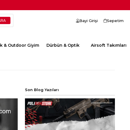
Bayi Girişi
Sepetim
ik & Outdoor Giyim
Dürbün & Optik
Airsoft Takımları
Son Blog Yazıları