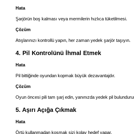
Hata
Şarjörün boş kalması veya mermilerin hızlıca tüketilmesi.
Çözüm
Atışlarınızı kontrollü yapın, her zaman yedek şarjör taşıyın.
4. Pil Kontrolünü İhmal Etmek
Hata
Pil bittiğinde oyundan kopmak büyük dezavantajdır.
Çözüm
Oyun öncesi pili tam şarj edin, yanınızda yedek pil bulunduru
5. Aşırı Açığa Çıkmak
Hata
Örtü kullanmadan koşmak sizi kolay hedef yapar.