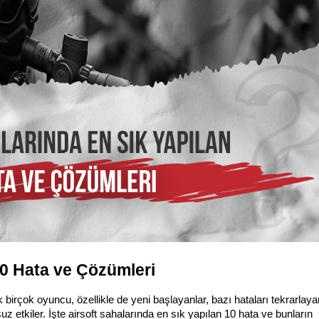
10 Hata ve Çözümleri
 birçok oyuncu, özellikle de yeni başlayanlar, bazı hataları tekrarlay
tkiler. İşte airsoft sahalarında en sık yapılan 10 hata ve bunların 