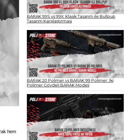
BARAK 99S vs 99X: Klasik Tasarım ile Bullpup
Tasarım Karşılaştırması
BARAK 20 Polimer vs BARAK 99 Polimer: İki
Polimer Gövdeli BARAK Modeli
arak hem 