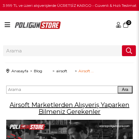
3.999 TL ve üzeri alışverişlerde ÜCRETSİZ KARGO • Güvenli & Hızlı Teslimat
0
Anasayfa
Blog
airsoft
Airsoft Marketlerden Alışveriş Yaparken Bilmeniz Gerekenler
Ara
Airsoft Marketlerden Alışveriş Yaparken
Bilmeniz Gerekenler