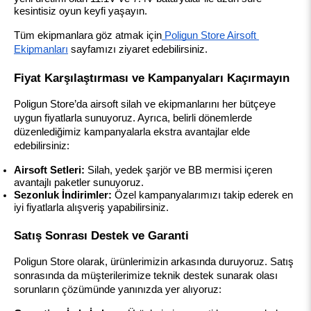
kesintisiz oyun keyfi yaşayın.
Tüm ekipmanlara göz atmak için
 Poligun Store Airsoft 
Ekipmanları
 sayfamızı ziyaret edebilirsiniz.
Fiyat Karşılaştırması ve Kampanyaları Kaçırmayın
Poligun Store’da airsoft silah ve ekipmanlarını her bütçeye 
uygun fiyatlarla sunuyoruz. Ayrıca, belirli dönemlerde 
düzenlediğimiz kampanyalarla ekstra avantajlar elde 
edebilirsiniz:
Airsoft Setleri:
 Silah, yedek şarjör ve BB mermisi içeren 
avantajlı paketler sunuyoruz.
Sezonluk İndirimler:
 Özel kampanyalarımızı takip ederek en 
iyi fiyatlarla alışveriş yapabilirsiniz.
Satış Sonrası Destek ve Garanti
Poligun Store olarak, ürünlerimizin arkasında duruyoruz. Satış 
sonrasında da müşterilerimize teknik destek sunarak olası 
sorunların çözümünde yanınızda yer alıyoruz: