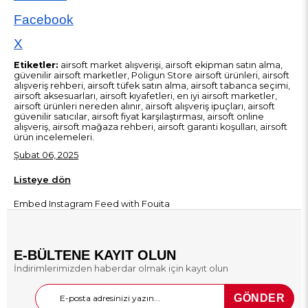
Facebook
X
Etiketler:
airsoft market alışverişi, airsoft ekipman satın alma,
güvenilir airsoft marketler, Poligun Store airsoft ürünleri, airsoft
alışveriş rehberi, airsoft tüfek satın alma, airsoft tabanca seçimi,
airsoft aksesuarları, airsoft kıyafetleri, en iyi airsoft marketler,
airsoft ürünleri nereden alınır, airsoft alışveriş ipuçları, airsoft
güvenilir satıcılar, airsoft fiyat karşılaştırması, airsoft online
alışveriş, airsoft mağaza rehberi, airsoft garanti koşulları, airsoft
ürün incelemeleri.
Şubat 06, 2025
Listeye dön
Embed Instagram Feed
with Fouita
E-BÜLTENE KAYIT OLUN
İndirimlerimizden haberdar olmak için kayıt olun
GÖNDER