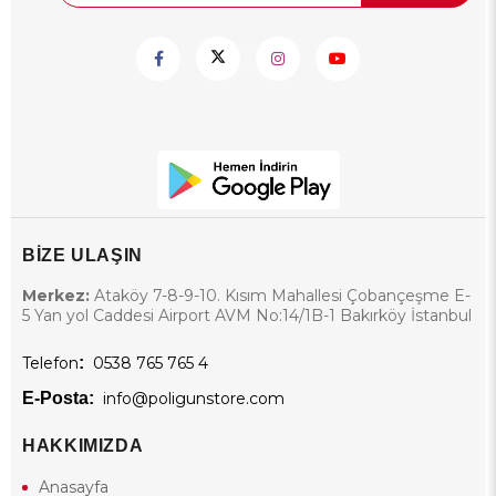
BİZE ULAŞIN
Merkez:
Ataköy 7-8-9-10. Kısım Mahallesi Çobançeşme E-
5 Yan yol Caddesi Airport AVM No:14/1B-1 Bakırköy İstanbul
Telefon
:
0538 765 765 4
E-Posta:
info@poligunstore.com
HAKKIMIZDA
Anasayfa