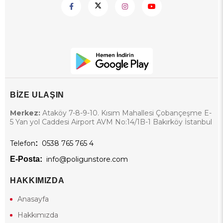
BİZE ULAŞIN
Merkez:
Ataköy 7-8-9-10. Kısım Mahallesi Çobançeşme E-
5 Yan yol Caddesi Airport AVM No:14/1B-1 Bakırköy İstanbul
Telefon
:
0538 765 765 4
E-Posta:
info@poligunstore.com
HAKKIMIZDA
Anasayfa
Hakkımızda