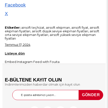
Facebook
X
Etiketler:
airsoft teçhizat, airsoft ekipman, airsoft fiyat, airsoft
ekipman fiyatları, airsoft düşük seviye ekipman fiyatları, airsoft
orta seviye ekipman fiyatları, airsoft yüksek seviye ekipman
fiyatları
Temmuz 17, 2024
Listeye dön
Embed Instagram Feed
with Fouita
E-BÜLTENE KAYIT OLUN
İndirimlerimizden haberdar olmak için kayıt olun
GÖNDER