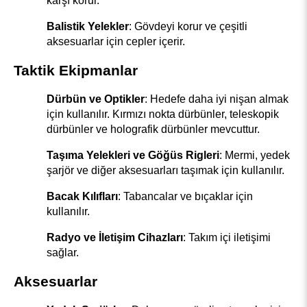
karşı korur.
Balistik Yelekler
: Gövdeyi korur ve çeşitli 
aksesuarlar için cepler içerir.
Taktik Ekipmanlar
Dürbün ve Optikler
: Hedefe daha iyi nişan almak 
için kullanılır. Kırmızı nokta dürbünler, teleskopik 
dürbünler ve holografik dürbünler mevcuttur.
Taşıma Yelekleri ve Göğüs Rigleri
: Mermi, yedek 
şarjör ve diğer aksesuarları taşımak için kullanılır.
Bacak Kılıfları
: Tabancalar ve bıçaklar için 
kullanılır.
Radyo ve İletişim Cihazları
: Takım içi iletişimi 
sağlar.
Aksesuarlar