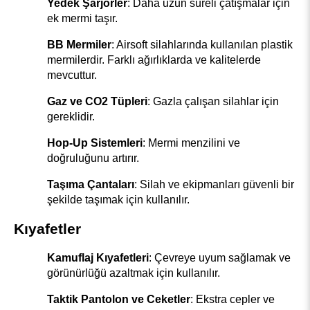
Yedek Şarjörler
: Daha uzun süreli çatışmalar için 
ek mermi taşır.
BB Mermiler
: Airsoft silahlarında kullanılan plastik 
mermilerdir. Farklı ağırlıklarda ve kalitelerde 
mevcuttur.
Gaz ve CO2 Tüpleri
: Gazla çalışan silahlar için 
gereklidir.
Hop-Up Sistemleri
: Mermi menzilini ve 
doğruluğunu artırır.
Taşıma Çantaları
: Silah ve ekipmanları güvenli bir 
şekilde taşımak için kullanılır.
Kıyafetler
Kamuflaj Kıyafetleri
: Çevreye uyum sağlamak ve 
görünürlüğü azaltmak için kullanılır.
Taktik Pantolon ve Ceketler
: Ekstra cepler ve 