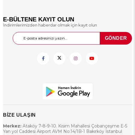
E-BÜLTENE KAYIT OLUN
İndirimlerimizden haberdar olmak için kayıt olun
GÖNDER
BİZE ULAŞIN
Merkez:
Ataköy 7-8-9-10. Kısım Mahallesi Çobançeşme E-5
Yan yol Caddesi Airport AVM No:14/1B-1 Bakırköy İstanbul