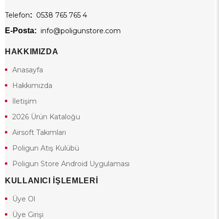
Telefon
:
0538 765 765 4
E-Posta:
info@poligunstore.com
HAKKIMIZDA
Anasayfa
Hakkımızda
İletişim
2026 Ürün Kataloğu
Airsoft Takımları
Poligun Atış Kulübü
Poligun Store Android Uygulaması
KULLANICI İŞLEMLERİ
Üye Ol
Üye Girişi