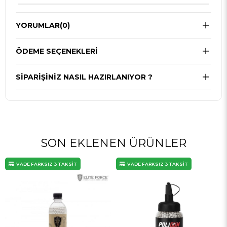
YORUMLAR
(0)
ÖDEME SEÇENEKLERI
SIPARIŞINIZ NASIL HAZIRLANIYOR ?
SON EKLENEN ÜRÜNLER
VADE FARKSIZ 3 TAKSİT
VADE FARKSIZ 3 TAKSİT