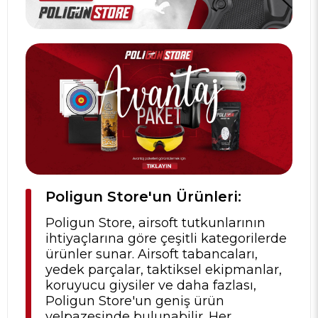
Poligun Store'un Ürünleri:
Poligun Store, airsoft tutkunlarının
ihtiyaçlarına göre çeşitli kategorilerde
ürünler sunar. Airsoft tabancaları,
yedek parçalar, taktiksel ekipmanlar,
koruyucu giysiler ve daha fazlası,
Poligun Store'un geniş ürün
yelpazesinde bulunabilir. Her