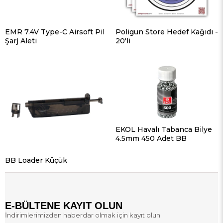
EMR 7.4V Type-C Airsoft Pil
Poligun Store Hedef Kağıdı -
Şarj Aleti
20'li
EKOL Havalı Tabanca Bilye
4.5mm 450 Adet BB
BB Loader Küçük
E-BÜLTENE KAYIT OLUN
İndirimlerimizden haberdar olmak için kayıt olun