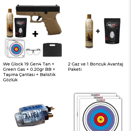
We Glock 19 Gen4 Tan +
2 Gaz ve 1 Boncuk Avantaj
Green Gas + 0.20gr BB +
Paketi
Taşıma Çantası + Balistik
Gözlük