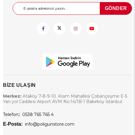
GÖNDER
BİZE ULAŞIN
Merkez:
Ataköy 7-8-9-10. Kısım Mahallesi Çobançeşme E-5
Yan yol Caddesi Airport AVM No:14/1B-1 Bakırköy İstanbul
Telefon
:
0538 765 765 4
E-Posta:
info@poligunstore.com