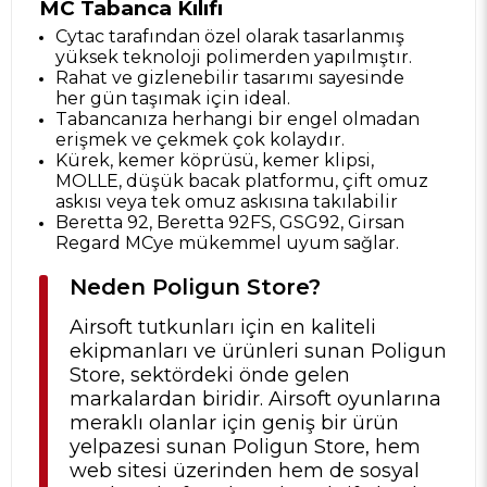
MC Tabanca Kılıfı
Cytac tarafından özel olarak tasarlanmış
yüksek teknoloji polimerden yapılmıştır.
Rahat ve gizlenebilir tasarımı sayesinde
her gün taşımak için ideal.
Tabancanıza herhangi bir engel olmadan
erişmek ve çekmek çok kolaydır.
Kürek, kemer köprüsü, kemer klipsi,
MOLLE, düşük bacak platformu, çift omuz
askısı veya tek omuz askısına takılabilir
Beretta 92, Beretta 92FS, GSG92, Girsan
Regard MCye mükemmel uyum sağlar.
Neden Poligun Store?
Airsoft tutkunları için en kaliteli
ekipmanları ve ürünleri sunan Poligun
Store, sektördeki önde gelen
markalardan biridir. Airsoft oyunlarına
meraklı olanlar için geniş bir ürün
yelpazesi sunan Poligun Store, hem
web sitesi üzerinden hem de sosyal